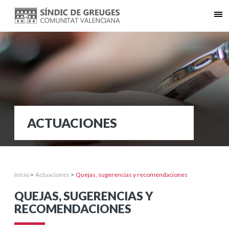
ACTUACIONES
Inicio
>
Actuaciones
>
Quejas, sugerencias y recomendaciones
QUEJAS, SUGERENCIAS Y
RECOMENDACIONES