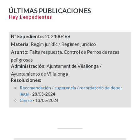
ÚLTIMAS PUBLICACIONES
Hay 1 expedientes
Nº Expediente:
202400488
Materia:
Règim jurídic / Régimen jurídico
Asunto:
Falta respuesta. Control de Perros de razas
peligrosas
Administración:
Ajuntament de Vilallonga /
Ayuntamiento de Villalonga
Resoluciones:
Recomendación / sugerencia / recordatorio de deber
legal
- 28/03/2024
Cierre
- 13/05/2024