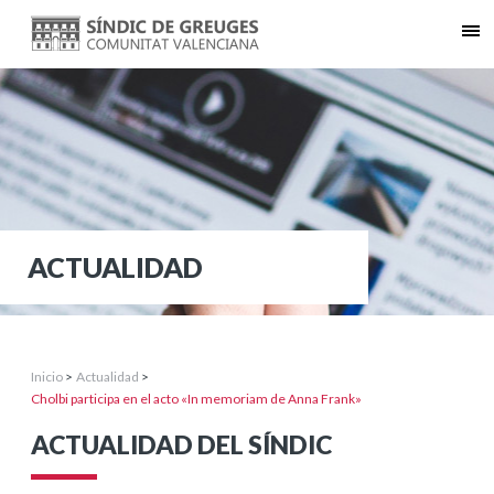
ACTUALIDAD
Inicio
>
Actualidad
>
Cholbi participa en el acto «In memoriam de Anna Frank»
ACTUALIDAD DEL SÍNDIC