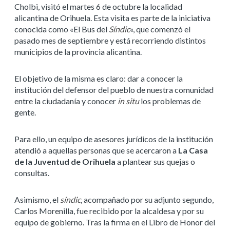
Cholbi, visitó el martes 6 de octubre la localidad
alicantina de Orihuela. Esta visita es parte de la iniciativa
conocida como «El Bus del
Síndic
«, que comenzó el
pasado mes de septiembre y está recorriendo distintos
municipios de la provincia alicantina.
El objetivo de la misma es claro: dar a conocer la
institución del defensor del pueblo de nuestra comunidad
entre la ciudadanía y conocer
in situ
los problemas de
gente.
Para ello, un equipo de asesores jurídicos de la institución
atendió a aquellas personas que se acercaron a
La Casa
de la Juventud de Orihuela
a plantear sus quejas o
consultas.
Asimismo, el
síndic
, acompañado por su adjunto segundo,
Carlos Morenilla, fue recibido por la alcaldesa y por su
equipo de gobierno. Tras la firma en el Libro de Honor del