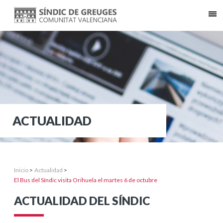
ACTUALIDAD
Inicio
>
Actualidad
>
El Bus del Síndic visita Orihuela el martes 6 de octubre
ACTUALIDAD DEL SÍNDIC