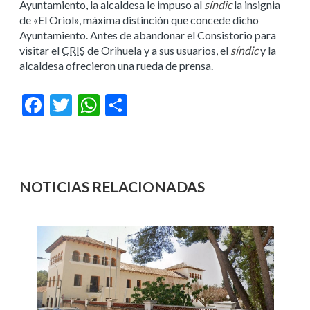
Ayuntamiento, la alcaldesa le impuso al
síndic
la insignia
de «El Oriol», máxima distinción que concede dicho
Ayuntamiento. Antes de abandonar el Consistorio para
visitar el
CRIS
de Orihuela y a sus usuarios, el
síndic
y la
alcaldesa ofrecieron una rueda de prensa.
Facebook
Twitter
WhatsApp
Compartir
NOTICIAS RELACIONADAS