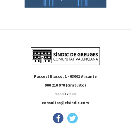
Pascual Blasco, 1 - 03001 Alicante
900 210 970 (Gratuito)
965 937 500
consultas@elsindic.com