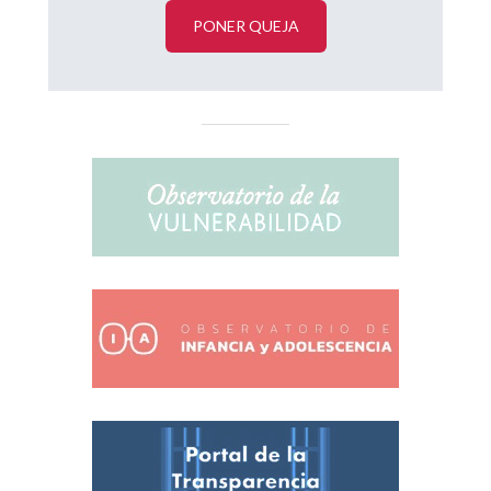
PONER QUEJA