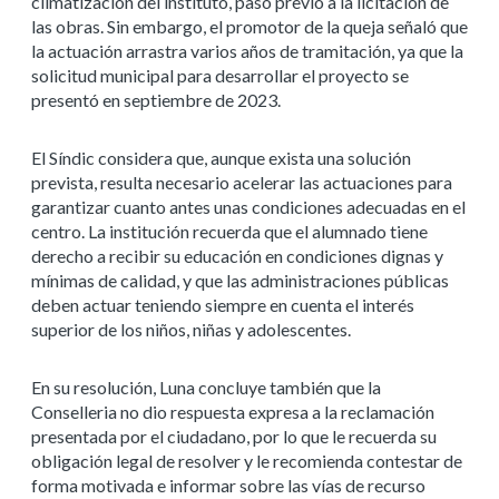
climatización del instituto, paso previo a la licitación de
las obras. Sin embargo, el promotor de la queja señaló que
la actuación arrastra varios años de tramitación, ya que la
solicitud municipal para desarrollar el proyecto se
presentó en septiembre de 2023.
El Síndic considera que, aunque exista una solución
prevista, resulta necesario acelerar las actuaciones para
garantizar cuanto antes unas condiciones adecuadas en el
centro. La institución recuerda que el alumnado tiene
derecho a recibir su educación en condiciones dignas y
mínimas de calidad, y que las administraciones públicas
deben actuar teniendo siempre en cuenta el interés
superior de los niños, niñas y adolescentes.
En su resolución, Luna concluye también que la
Conselleria no dio respuesta expresa a la reclamación
presentada por el ciudadano, por lo que le recuerda su
obligación legal de resolver y le recomienda contestar de
forma motivada e informar sobre las vías de recurso