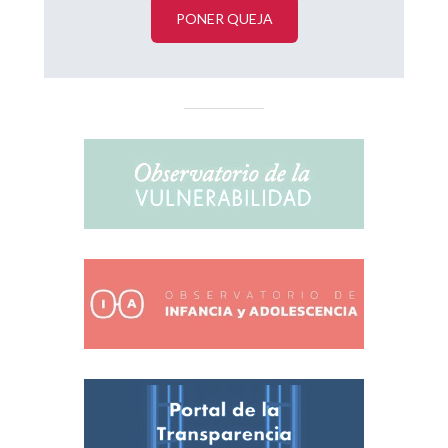
PONER QUEJA