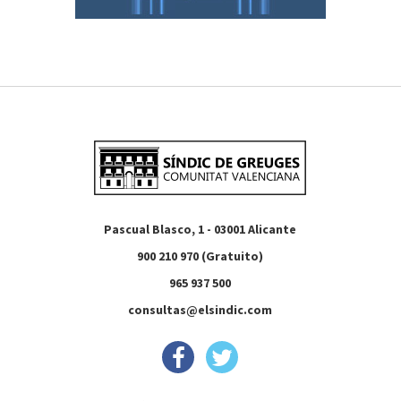
Pascual Blasco, 1 - 03001 Alicante
900 210 970 (Gratuito)
965 937 500
consultas@elsindic.com