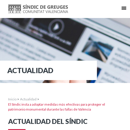
ACTUALIDAD
Inicio
>
Actualidad
>
El Síndic insta a adoptar medidas más efectivas para proteger el
patrimonio monumental durante las fallas de València
ACTUALIDAD DEL SÍNDIC