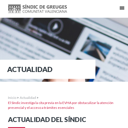
ACTUALIDAD
Inicio
>
Actualidad
>
El Síndic investiga la cita previa en la EVHA por obstaculizar la atención
presencial y el acceso a trámites esenciales
ACTUALIDAD DEL SÍNDIC