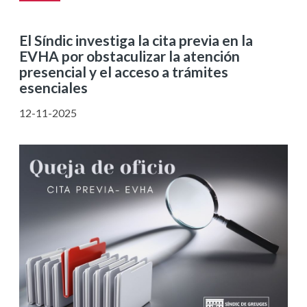
El Síndic investiga la cita previa en la
EVHA por obstaculizar la atención
presencial y el acceso a trámites
esenciales
12-11-2025