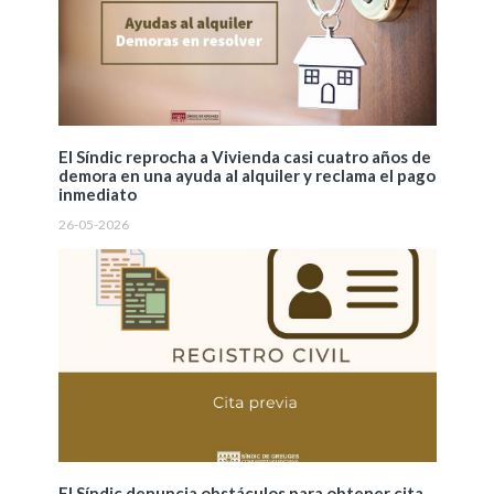
El Síndic reprocha a Vivienda casi cuatro años de
demora en una ayuda al alquiler y reclama el pago
inmediato
26-05-2026
El Síndic denuncia obstáculos para obtener cita