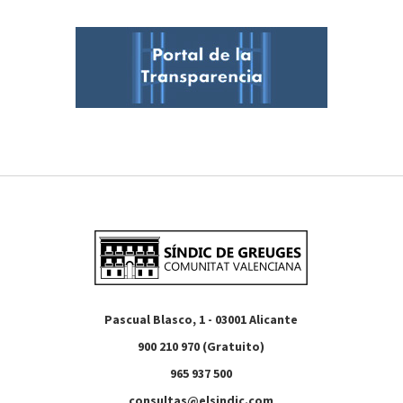
Pascual Blasco, 1 - 03001 Alicante
900 210 970 (Gratuito)
965 937 500
consultas@elsindic.com