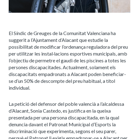
El Síndic de Greuges de la Comunitat Valenciana ha
suggerit a l’Ajuntament d’Alacant que estudie la
possibilitat de modificar l’ordenança reguladora del preu
per utilitzar les instal·lacions esportives municipals, amb
l’objectiu de permetre el gaudi de les piscines a totes les
persones discapacitades. Actualment, solament els
discapacitats empadronats a Alacant poden beneficiar-
se d’un 50% de descompte del preu habitual, a títol
individual.
La petició del defensor del poble valencià a l’alcaldessa
d’Alacant, Sonia Castedo, es justifica en la queixa
presentada per una persona discapacitada, en la qual
denuncia davant el Patronat Municipal d’Esports la
discriminació
que experimenta, segons el seu parer,
perquè el Patronat li exigix empadronar-se a Alacant per