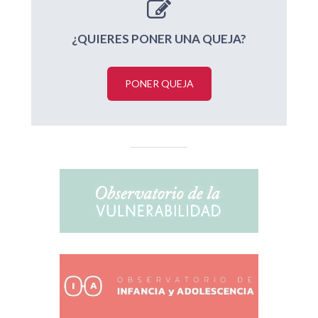
¿QUIERES PONER UNA QUEJA?
PONER QUEJA