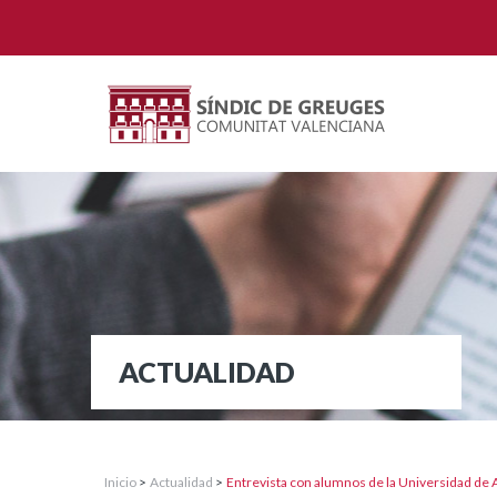
ACTUALIDAD
Inicio
>
Actualidad
>
Entrevista con alumnos de la Universidad de 