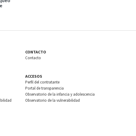
oqueo
de
CONTACTO
Contacto
ACCESOS
Perfil del contratante
Portal de transparencia
Observatorio de la infancia y adolescencia
bilidad
Observatorio de la vulnerabilidad