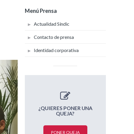
Menú Prensa
Actualidad Síndic
Contacto de prensa
Identidad corporativa
¿QUIERES PONER UNA
QUEJA?
PONER QUEJA