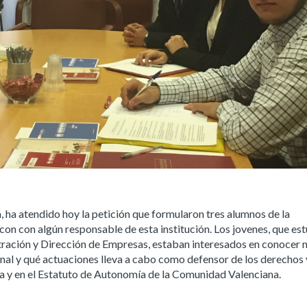
, ha atendido hoy la petición que formularon tres alumnos de la
on con algún responsable de esta institución. Los jovenes, que es
ración y Dirección de Empresas, estaban interesados en conocer m
onal y qué actuaciones lleva a cabo como defensor de los derechos 
a y en el Estatuto de Autonomía de la Comunidad Valenciana.