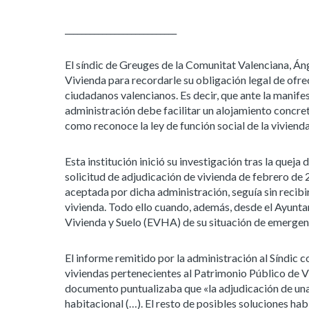
___________________________
El síndic de Greuges de la Comunitat Valenciana, Ánge
Vivienda para recordarle su obligación legal de ofrec
ciudadanos valencianos. Es decir, que ante la manif
administración debe facilitar un alojamiento concret
como reconoce la ley de función social de la vivienda
Esta institución inició su investigación tras la quej
solicitud de adjudicación de vivienda de febrero de 
aceptada por dicha administración, seguía sin recibi
vivienda. Todo ello cuando, además, desde el Ayunta
Vivienda y Suelo (EVHA) de su situación de emergenc
El informe remitido por la administración al Síndic
viviendas pertenecientes al Patrimonio Público de Viv
documento puntualizaba que «la adjudicación de una v
habitacional (…). El resto de posibles soluciones ha