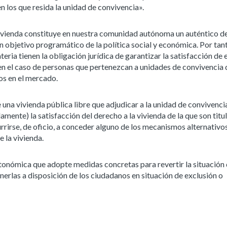
en los que resida la unidad de convivencia».
 vivienda constituye en nuestra comunidad autónoma un auténtico 
un objetivo programático de la política social y económica. Por tant
ria tienen la obligación jurídica de garantizar la satisfacción de 
en el caso de personas que pertenezcan a unidades de convivencia 
os en el mercado.
de una vivienda pública libre que adjudicar a la unidad de convivenci
ente) la satisfacción del derecho a la vivienda de la que son titul
rirse, de oficio, a conceder alguno de los mecanismos alternativo
 la vivienda.
tonómica que adopte medidas concretas para revertir la situación
nerlas a disposición de los ciudadanos en situación de exclusión o