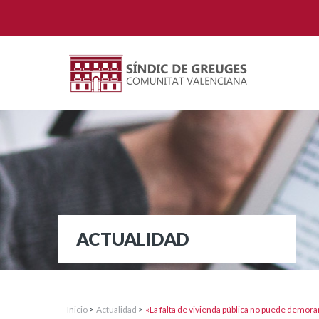
ACTUALIDAD
Inicio
>
Actualidad
>
«La falta de vivienda pública no puede demorar 