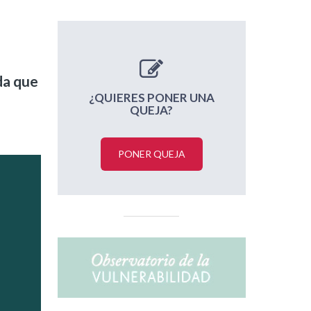
da que
¿QUIERES PONER UNA
QUEJA?
PONER QUEJA