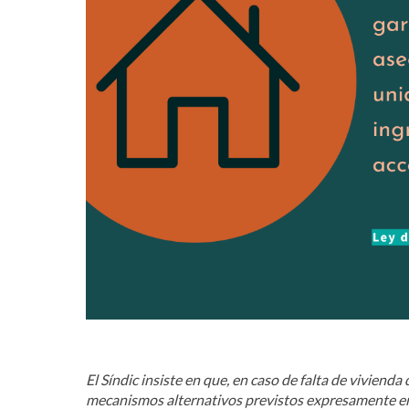
El Síndic insiste en que, en caso de falta de viviend
mecanismos alternativos previstos expresamente en l