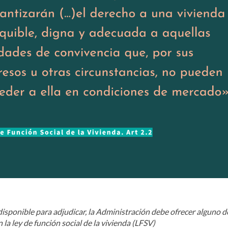
a disponible para adjudicar, la Administración debe ofrecer alguno d
a ley de función social de la vivienda (LFSV)