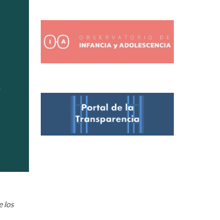
e los