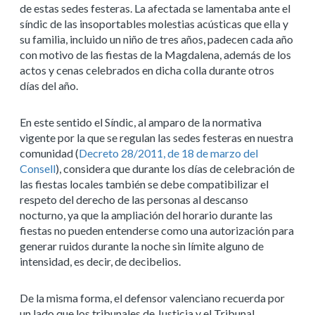
de estas sedes festeras. La afectada se lamentaba ante el
síndic de las insoportables molestias acústicas que ella y
su familia, incluido un niño de tres años, padecen cada año
con motivo de las fiestas de la Magdalena, además de los
actos y cenas celebrados en dicha colla durante otros
días del año.
En este sentido el Síndic, al amparo de la normativa
vigente por la que se regulan las sedes festeras en nuestra
comunidad (
Decreto 28/2011, de 18 de marzo del
Consell
), considera que durante los días de celebración de
las fiestas locales también se debe compatibilizar el
respeto del derecho de las personas al descanso
nocturno, ya que la ampliación del horario durante las
fiestas no pueden entenderse como una autorización para
generar ruidos durante la noche sin límite alguno de
intensidad, es decir, de decibelios.
De la misma forma, el defensor valenciano recuerda por
un lado que los tribunales de Justicia y el Tribunal