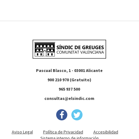
Pascual Blasco, 1 - 03001 Alicante
900 210 970 (Gratuito)
965 937 500
consultas@elsindic.com
Aviso Legal
Política de Privacidad
Accesibilidad
Sistema interno de información