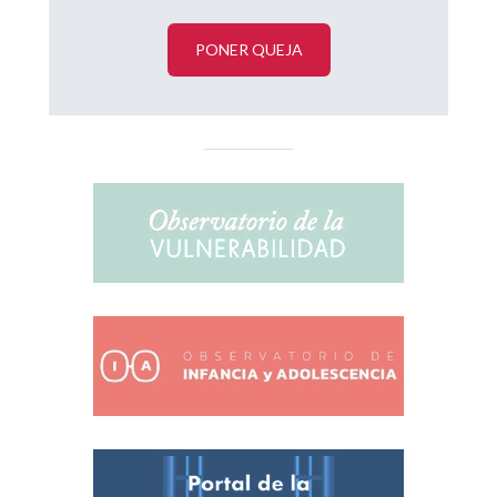
PONER QUEJA