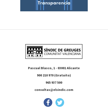
Pascual Blasco, 1 - 03001 Alicante
900 210 970 (Gratuito)
965 937 500
consultas@elsindic.com