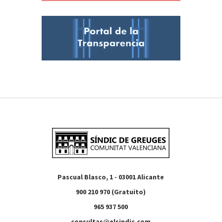
Pascual Blasco, 1 - 03001 Alicante
900 210 970 (Gratuito)
965 937 500
consultas@elsindic.com