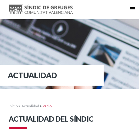
ACTUALIDAD
Inicio
>
Actualidad
>
vacio
ACTUALIDAD DEL SÍNDIC