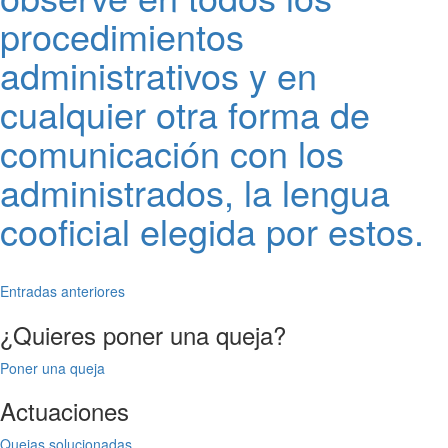
procedimientos
administrativos y en
cualquier otra forma de
comunicación con los
administrados, la lengua
cooficial elegida por estos.
Navegación
Entradas anteriores
de
¿Quieres poner una queja?
entradas
Poner una queja
Actuaciones
Quejas solucionadas