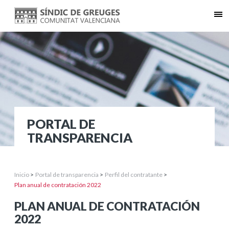
PORTAL DE
TRANSPARENCIA
Inicio
>
Portal de transparencia
>
Perfil del contratante
>
Plan anual de contratación 2022
PLAN ANUAL DE CONTRATACIÓN
2022