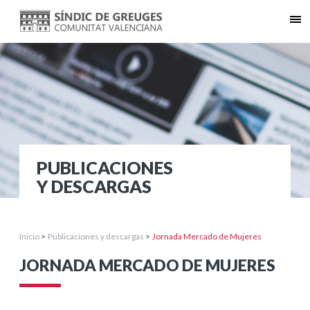
PUBLICACIONES
Y DESCARGAS
Inicio
>
Publicaciones y descargas
>
Jornada Mercado de Mujeres
JORNADA MERCADO DE MUJERES