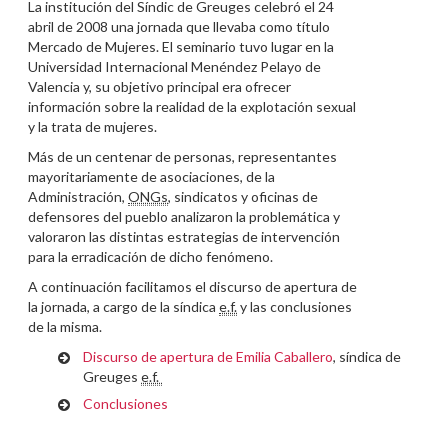
La institución del Síndic de Greuges celebró el 24
abril de 2008 una jornada que llevaba como título
Mercado de Mujeres. El seminario tuvo lugar en la
Universidad Internacional Menéndez Pelayo de
Valencia y, su objetivo principal era ofrecer
información sobre la realidad de la explotación sexual
y la trata de mujeres.
Más de un centenar de personas, representantes
mayoritariamente de asociaciones, de la
Administración,
ONGs
, sindicatos y oficinas de
defensores del pueblo analizaron la problemática y
valoraron las distintas estrategias de intervención
para la erradicación de dicho fenómeno.
A continuación facilitamos el discurso de apertura de
la jornada, a cargo de la síndica
e.f.
y las conclusiones
de la misma.
Discurso de apertura de Emilia Caballero
, síndica de
Greuges
e.f.
Conclusiones