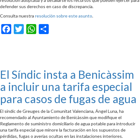
resolución adoptada y a detallarse los recursos que pueden ejercer para
defender sus derechos en caso de discrepancia.
Consulta nuestra
resolución sobre este asunto
.
Facebook
Twitter
WhatsApp
Compartir
El Síndic insta a Benicàssim
a incluir una tarifa especial
para casos de fugas de agua
El síndic de Greuges de la Comunitat Valenciana, Ángel Luna, ha
recomendado al Ayuntamiento de Benicàssim que modifique el
Reglamento de suministro domiciliario de agua potable para introducir
una tarifa especial que minore la facturación en los supuestos de
pérdidas, fugas o averías ocultas en las instalaciones interiores.