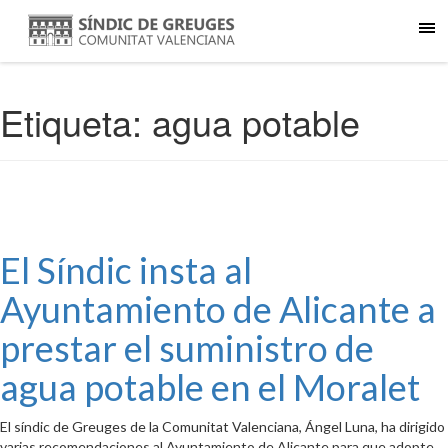
Etiqueta:
agua potable
El Síndic insta al
Ayuntamiento de Alicante a
prestar el suministro de
agua potable en el Moralet
El síndic de Greuges de la Comunitat Valenciana, Ángel Luna, ha dirigido
varias recomendaciones al Ayuntamiento de Alicante para que adopte,