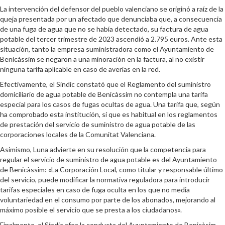
La intervención del defensor del pueblo valenciano se originó a raíz de la
queja presentada por un afectado que denunciaba que, a consecuencia
de una fuga de agua que no se había detectado, su factura de agua
potable del tercer trimestre de 2023 ascendió a 2.795 euros. Ante esta
situación, tanto la empresa suministradora como el Ayuntamiento de
Benicàssim se negaron a una minoración en la factura, al no existir
ninguna tarifa aplicable en caso de averías en la red.
Efectivamente, el Síndic constató que el Reglamento del suministro
domiciliario de agua potable de Benicàssim no contempla una tarifa
especial para los casos de fugas ocultas de agua. Una tarifa que, según
ha comprobado esta institución, sí que es habitual en los reglamentos
de prestación del servicio de suministro de agua potable de las
corporaciones locales de la Comunitat Valenciana.
Asimismo, Luna advierte en su resolución que la competencia para
regular el servicio de suministro de agua potable es del Ayuntamiento
de Benicàssim: «La Corporación Local, como titular y responsable último
del servicio, puede modificar la normativa reguladora para introducir
tarifas especiales en caso de fuga oculta en los que no media
voluntariedad en el consumo por parte de los abonados, mejorando al
máximo posible el servicio que se presta a los ciudadanos».
Finalmente, el Síndic afea la conducta del Ayuntamiento de Benicàsim