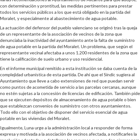
con determinación y prontitud, las medidas pertinentes para prestar
todos los servicios públicos a los que está obligado en la partida del
Moralet, y especialmente al abastecimiento de agua potable.
La actuación del defensor del pueblo valenciano se originó tras la queja
de un representante de la asociación de vecinos de la zona que
denunciaba la inactividad del ayuntamiento ante la falta de suministro
de agua potable en la partida del Moralet. Un problema, que según el
representante vecinal afectaba a unos 1.200 residentes de la zona que
tiene la calificación de suelo urbano y uso residencial.
En el informe municipal remitido a esta institución se daba cuenta de la
complejidad urbanística de esta partida. De ahí que el Síndic sugiera al
Ayuntamiento que lleve a cabo extensiones de red que puedan servir
como puntos de acometida de servicio a las parcelas cercanas, aunque
no estén sujetas a la concesión de licencias de edificación. También pide
que se ejecuten depósitos de almacenamiento de agua potable o bien
que establezcan convenios de suministro con otros ayuntamientos.
Todo ello con el objetivo de disponer del servicio esencial de agua
potable en las viviendas del Moralet.
Igualmente, Luna urge a la administración local a responder de forma
expresa y motivada a la asociación de vecinos afectada, a notificarles la