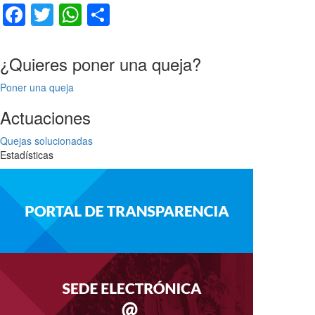
Facebook
Twitter
WhatsApp
Compartir
¿Quieres poner una queja?
Poner una queja
Actuaciones
Quejas solucionadas
Estadísticas