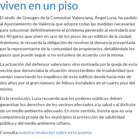
viven en un piso
El síndic de Greuges de la Comunitat Valenciana, Ángel Luna, ha pedido
al Ayuntamiento de València que adopte todas las medidas necesarias
para solucionar definitivamente el problema generado al vecindario por
los 40 gatos que viven en uno de los pisos de un edificio de la ciudad.
Asimismo, le recuerda la obligación de resolver la denuncia presentada
por la representante de la comunidad de propietarios, detallándole los
pasos que puede seguir si no estuviera de acuerdo con la misma.
La actuación del defensor valenciano vino motivada por la queja de esta
vecina que denunciaba la situación «insostenible» de insalubridad que
venían soportando los inquilinos de este edificio desde hacía más de
dos años por el gran número de felinos instalados en el cuarto piso del
mismo.
En la resolución, Luna recuerda que los poderes públicos deben
garantizar los derechos de los vecinos afectados a la salud y al disfrute
de un medio ambiente adecuado. En este sentido, insiste que es una
competencia propia de los municipios la protección de salubridad
pública y del medio ambiente urbano.
Consulta
nuestra resolución sobre este asunto.