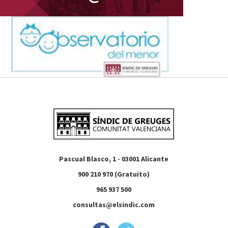
Pascual Blasco, 1 - 03001 Alicante
900 210 970 (Gratuito)
965 937 500
consultas@elsindic.com