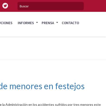
UCIONES
INFORMES
PRENSA
CONTACTO
s de menores en festejos
 de la Administración en los accidentes sufridos por tres menores este