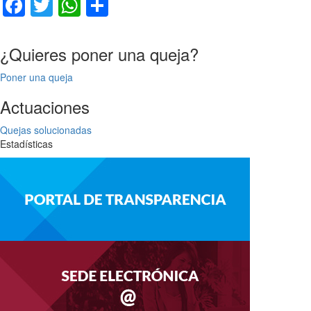
Facebook
Twitter
WhatsApp
Compartir
¿Quieres poner una queja?
Poner una queja
Actuaciones
Quejas solucionadas
Estadísticas