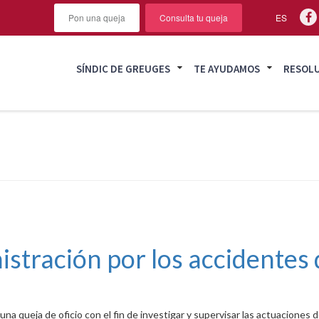
Pon una queja
Consulta tu queja
ES
SÍNDIC DE GREUGES
TE AYUDAMOS
RESOL
inistración por los accidente
una queja de oficio con el fin de investigar y supervisar las actuaciones