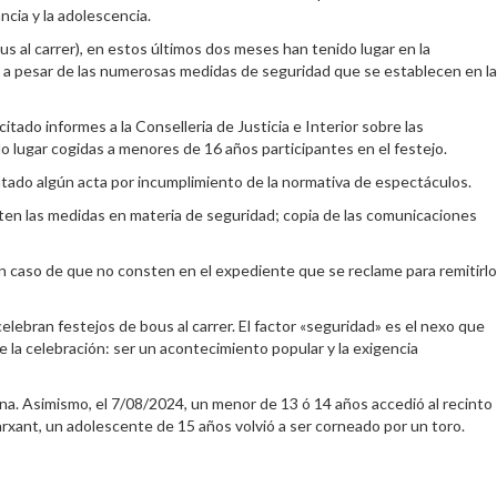
cia y la adolescencia.
s al carrer), en estos últimos dos meses han tenido lugar en la
, a pesar de las numerosas medidas de seguridad que se establecen en la
citado informes a la Conselleria de Justicia e Interior sobre las
o lugar cogidas a menores de 16 años participantes en el festejo.
ntado algún acta por incumplimiento de la normativa de espectáculos.
nsten las medidas en materia de seguridad; copia de las comunicaciones
n caso de que no consten en el expediente que se reclame para remitirlo
lebran festejos de bous al carrer. El factor «seguridad» es el nexo que
e la celebración: ser un acontecimiento popular y la exigencia
na. Asimismo, el 7/08/2024, un menor de 13 ó 14 años accedió al recinto
marxant, un adolescente de 15 años volvió a ser corneado por un toro.