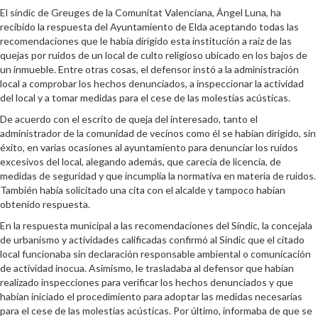
El síndic de Greuges de la Comunitat Valenciana, Ángel Luna, ha
recibido la respuesta del Ayuntamiento de Elda aceptando todas las
recomendaciones que le había dirigido esta institución a raíz de las
quejas por ruidos de un local de culto religioso ubicado en los bajos de
un inmueble. Entre otras cosas, el defensor instó a la administración
local a comprobar los hechos denunciados, a inspeccionar la actividad
del local y a tomar medidas para el cese de las molestias acústicas.
De acuerdo con el escrito de queja del interesado, tanto el
administrador de la comunidad de vecinos como él se habían dirigido, sin
éxito, en varias ocasiones al ayuntamiento para denunciar los ruidos
excesivos del local, alegando además, que carecía de licencia, de
medidas de seguridad y que incumplía la normativa en materia de ruidos.
También había solicitado una cita con el alcalde y tampoco habían
obtenido respuesta.
En la respuesta municipal a las recomendaciones del Síndic, la concejala
de urbanismo y actividades calificadas confirmó al Síndic que el citado
local funcionaba sin declaración responsable ambiental o comunicación
de actividad inocua. Asimismo, le trasladaba al defensor que habían
realizado inspecciones para verificar los hechos denunciados y que
habían iniciado el procedimiento para adoptar las medidas necesarias
para el cese de las molestias acústicas. Por último, informaba de que se