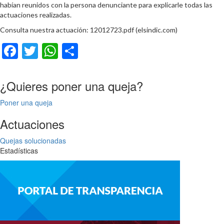
habían reunidos con la persona denunciante para explicarle todas las
actuaciones realizadas.
Consulta nuestra actuación: 12012723.pdf (elsindic.com)
Facebook
Twitter
WhatsApp
Compartir
¿Quieres poner una queja?
Poner una queja
Actuaciones
Quejas solucionadas
Estadísticas