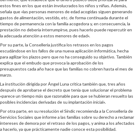
estos fines en los que están involucrados los niños y niñas. Además,
señala que «las personas menores de edad acogidas siguen generando
gastos de alimentación, vestido, etc. de forma continuada durante el
tiempo de permanencia con la familia acogedora y, en consecuencia, la
prestación no debería interrumpirse, pues hacerlo puede repercutir en
la adecuada atención a estos menores de edad».
Por su parte, la Conselleria justifica los retrasos en los pagos
escudándose en los fallos de una nueva aplicación informática, hecha
para agilizar los plazos pero que no ha conseguido su objetivo. También
explica que el embudo que provoca la aprobación de los
presupuestos cada año hace que las familias no cobren hasta el mes de
marzo.
La institución dirigida por Ángel Luna critica también que, tres años
después de aprobarse el decreto que tenía que solucionar el problema
«parece un tiempo más que razonable para que se hubieran resuelto las
posibles incidencias derivadas de su implantación inicial».
Por otra parte, en su resolución el Síndic recomienda a la Conselleria de
Servicios Sociales que informe a las familias sobre su derecho a reclamar
intereses de demora por el retraso de los pagos, y anima a los afectados
a hacerlo, ya que prácticamente nadie conoce esta posibilidad.