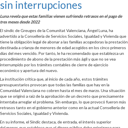
sin interrupciones
Luna revela que estas familias vienen sufriendo retrasos en el pago de
tres meses desde 2022
El síndic de Greuges de la Comunitat Valenciana, Ángel Luna, ha
advertido a la Conselleria de Servicios Sociales, Igualdad y Vivienda que
tiene la obligación legal de abonar a las familias acogedoras la prestación
destinada a crianza de menores de edad acogidos en los cinco primeros
días del mes vencido. Por tanto, le ha recomendado que establezca un
procedimiento de abono de la prestación más ágil y que no se vea
interrumpido por los trámites contables de cierre de ejercicio
económico y apertura del nuevo.
La institución critica que, al inicio de cada año, estos trámites
presupuestarios provocan que todas las familias que hay en la
Comunidad Valenciana no cobren hasta el mes de marzo. Una situación
que se originó a raíz de la aprobación de un decreto que precisamente
intentaba arreglar el problema. Sin embargo, lo que provocó fueron más
retrasos tanto en el gobierno anterior como en la actual Conselleria de
Servicios Sociales, Igualdad y Vivienda.
En su informe, el Síndic destaca, de entrada, el interés superior
del menor, que establece que el dinero público debe priorizarse para