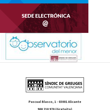
Pascual Blasco, 1 - 03001 Alicante
900 210 970 (Gratuito)