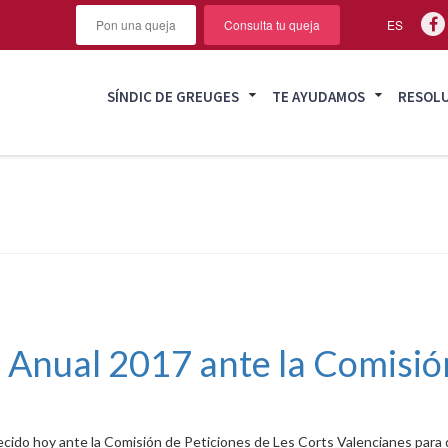
Pon una queja
Consulta tu queja
ES
SÍNDIC DE GREUGES
TE AYUDAMOS
RESOL
e Anual 2017 ante la Comisió
ecido hoy ante la Comisión de Peticiones de Les Corts Valencianes para d