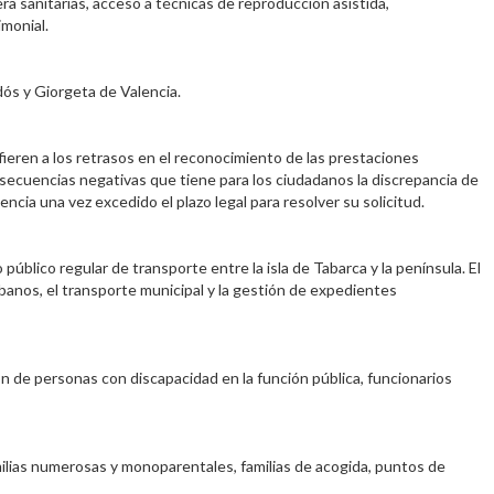
ra sanitarias, acceso a técnicas de reproducción asistida,
imonial.
dós y Giorgeta de Valencia.
ieren a los retrasos en el reconocimiento de las prestaciones
nsecuencias negativas que tiene para los ciudadanos la discrepancia de
cia una vez excedido el plazo legal para resolver su solicitud.
público regular de transporte entre la isla de Tabarca y la península. El
rbanos, el transporte municipal y la gestión de expedientes
n de personas con discapacidad en la función pública, funcionarios
milias numerosas y monoparentales, familias de acogida, puntos de