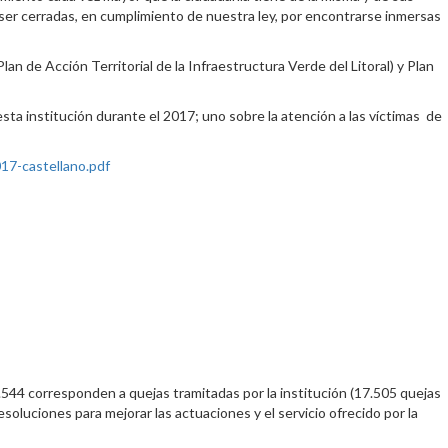
 ser cerradas, en cumplimiento de nuestra ley, por encontrarse inmersas
an de Acción Territorial de la Infraestructura Verde del Litoral) y Plan
esta institución durante el 2017; uno sobre la atención a las víctimas de
17-castellano.pdf
7.544 corresponden a quejas tramitadas por la institución (17.505 quejas
soluciones para mejorar las actuaciones y el servicio ofrecido por la