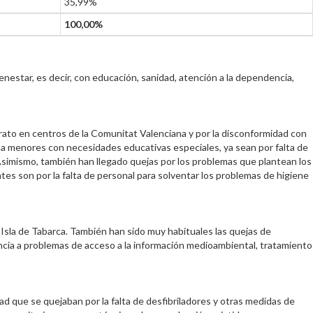
35,99%
100,00%
enestar, es decir, con educación, sanidad, atención a la dependencia,
rato en centros de la Comunitat Valenciana y por la disconformidad con
ia a menores con necesidades educativas especiales, ya sean por falta de
Asimismo, también han llegado quejas por los problemas que plantean los
tes son por la falta de personal para solventar los problemas de higiene
a Isla de Tabarca. También han sido muy habituales las quejas de
encia a problemas de acceso a la información medioambiental, tratamiento
d que se quejaban por la falta de desfibriladores y otras medidas de