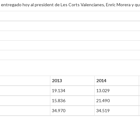
a entregado hoy al president de Les Corts Valencianes, Enric Morera y 
2013
2014
19.134
13.029
15.836
21.490
34.970
34.519