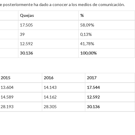
que posteriormente ha dado a conocer a los medios de comunicación.
Quejas
%
17.505
58,09%
39
0,13%
12.592
41,78%
30.136
100,00%
2015
2016
2017
13.604
14.143
17.544
14.589
14.162
12.592
28.193
28.305
30.136