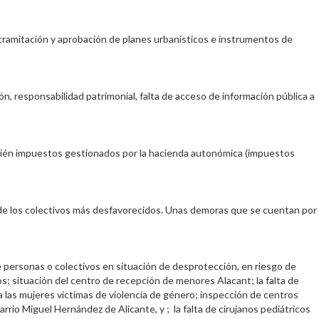
 tramitación y aprobación de planes urbanísticos e instrumentos de
, responsabilidad patrimonial, falta de acceso de información pública a
ambién impuestos gestionados por la hacienda autonómica (impuestos
e de los colectivos más desfavorecidos. Unas demoras que se cuentan por
de personas o colectivos en situación de desprotección, en riesgo de
s; situación del centro de recepción de menores Alacant; la falta de
 a las mujeres víctimas de violencia de género; inspección de centros
rrio Miguel Hernández de Alicante, y ; la falta de cirujanos pediátricos