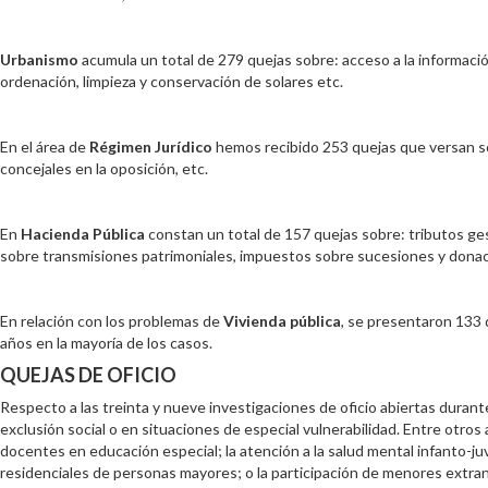
Urbanismo
acumula un total de 279 quejas sobre: acceso a la informació
ordenación, limpieza y conservación de solares etc.
En el área de
Régimen Jurídico
hemos recibido 253 quejas que versan sob
concejales en la oposición, etc.
En
Hacienda Pública
constan un total de 157 quejas sobre: tributos ge
sobre transmisiones patrimoniales, impuestos sobre sucesiones y donaci
En relación con los problemas de
Vivienda pública
, se presentaron 133 
años en la mayoría de los casos.
QUEJAS DE OFICIO
Respecto a las treinta y nueve investigaciones de oficio abiertas durant
exclusión social o en situaciones de especial vulnerabilidad. Entre otro
docentes en educación especial; la atención a la salud mental infanto-ju
residenciales de personas mayores; o la participación de menores extranj