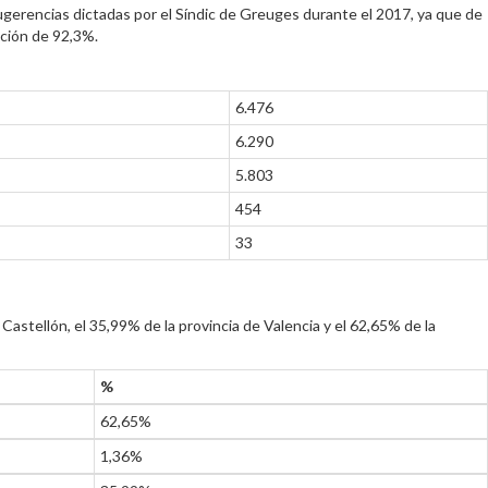
gerencias dictadas por el Síndic de Greuges durante el 2017, ya que de
ación de 92,3%.
6.476
6.290
5.803
454
33
Castellón, el 35,99% de la provincia de Valencia y el 62,65% de la
%
62,65%
1,36%