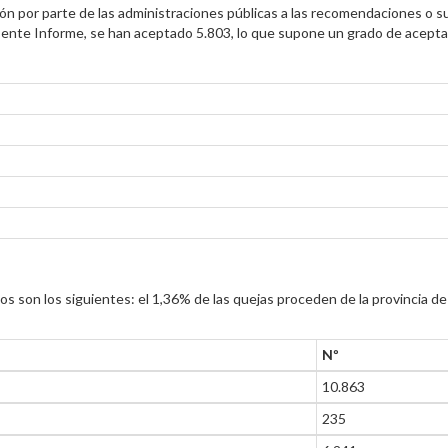
n por parte de las administraciones públicas a las recomendaciones o su
esente Informe, se han aceptado 5.803, lo que supone un grado de acept
s son los siguientes: el 1,36% de las quejas proceden de la provincia de 
Nº
10.863
235