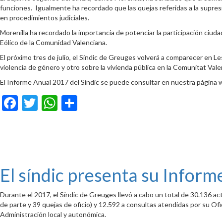
funciones. Igualmente ha recordado que las quejas referidas a la supresi
en procedimientos judiciales.
Morenilla ha recordado la importancia de potenciar la participación ciuda
Eólico de la Comunidad Valenciana.
El próximo tres de julio, el Síndic de Greuges volverá a comparecer en L
violencia de género y otro sobre la vivienda pública en la Comunitat Vale
El Informe Anual 2017 del Síndic se puede consultar en nuestra página
Facebook
Twitter
WhatsApp
Compartir
El síndic presenta su Inform
Durante el 2017, el Síndic de Greuges llevó a cabo un total de 30.136 a
de parte y 39 quejas de oficio) y 12.592 a consultas atendidas por su Ofi
Administración local y autonómica.