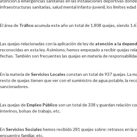
atención a emergencias sanitarias en las instalaciones deportivas donde 
infraestructuras sanitarias, salud mental infanto-juvenil, los límites ed
El área de
Tráfico
acumula este año un total de 1.808 quejas, siendo 1.67
Las quejas relacionadas con la aplicación de ley de
atención a la depen
reconocidas en esta ley. Asimismo, hemos empezado a recibir quejas rela
fechas. También son frecuentes las quejas en materia de responsabilidad p
En la materia de
Servicios Locales
constan un total de 937 quejas. La may
resto de quejas tienen que ver con el suministro de agua potable, la rec
sancionadores.
Las quejas de
Empleo Público
son un total de 338 y guardan relación co
interinos, bolsas de trabajo, etc.
En
Servicios Sociales
hemos recibido 281 quejas sobre: retrasos en la v
encuentro familiar, etc.