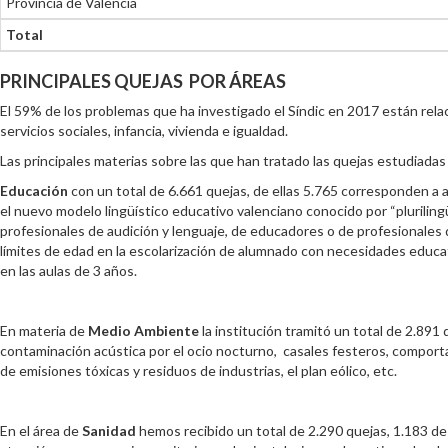
Provincia de Valencia
Total
PRINCIPALES QUEJAS POR ÁREAS
El 59% de los problemas que ha investigado el Síndic en 2017 están relac
servicios sociales, infancia, vivienda e igualdad.
Las principales materias sobre las que han tratado las quejas estudiadas 
Educación
con un total de 6.661 quejas, de ellas 5.765 corresponden a 
el nuevo modelo lingüístico educativo valenciano conocido por “plurilingü
profesionales de audición y lenguaje, de educadores o de profesionales
límites de edad en la escolarización de alumnado con necesidades educati
en las aulas de 3 años.
En materia de
Medio Ambiente
la institución tramitó un total de 2.891
contaminación acústica por el ocio nocturno, casales festeros, comporta
de emisiones tóxicas y residuos de industrias, el plan eólico, etc.
En el área de
Sanidad
hemos recibido un total de 2.290 quejas, 1.183 de