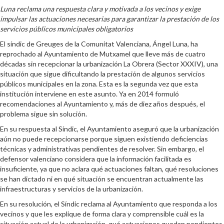
Luna reclama una respuesta clara y motivada a los vecinos y exige
impulsar las actuaciones necesarias para garantizar la prestación de los
servicios públicos municipales obligatorios
El síndic de Greuges de la Comunitat Valenciana, Ángel Luna, ha
reprochado al Ayuntamiento de Mutxamel que lleve más de cuatro
décadas sin recepcionar la urbanización La Obrera (Sector XXXIV), una
situación que sigue dificultando la prestación de algunos servicios
públicos municipales en la zona. Esta es la segunda vez que esta
institución interviene en este asunto. Ya en 2014 formuló
recomendaciones al Ayuntamiento y, más de diez años después, el
problema sigue sin solución.
En su respuesta al Síndic, el Ayuntamiento aseguró que la urbanización
aún no puede recepcionarse porque siguen existiendo deficiencias
técnicas y administrativas pendientes de resolver. Sin embargo, el
defensor valenciano considera que la información facilitada es
insuficiente, ya que no aclara qué actuaciones faltan, qué resoluciones
se han dictado ni en qué situación se encuentran actualmente las
infraestructuras y servicios de la urbanización.
En su resolución, el Síndic reclama al Ayuntamiento que responda a los
vecinos y que les explique de forma clara y comprensible cuál es la
situación actual de la urbanización, qué actuaciones quedan pendientes