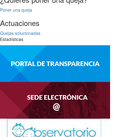
Poner una queja
Actuaciones
Quejas solucionadas
Estadísticas