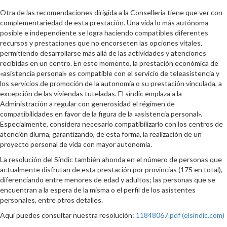
Otra de las recomendaciones dirigida a la Conselleria tiene que ver con
complementariedad de esta prestación. Una vida lo más autónoma
posible e independiente se logra haciendo compatibles diferentes
recursos y prestaciones que no encorseten las opciones vitales,
permitiendo desarrollarse más allá de las actividades y atenciones
recibidas en un centro. En este momento, la prestación económica de
«asistencia personal» es compatible con el servicio de teleasistencia y
los servicios de promoción de la autonomía o su prestación vinculada, a
excepción de las viviendas tuteladas. El síndic emplaza a la
Administración a regular con generosidad el régimen de
compatibilidades en favor de la figura de la «asistencia personal».
Especialmente, considera necesario compatibilizarlo con los centros de
atención diurna, garantizando, de esta forma, la realización de un
proyecto personal de vida con mayor autonomía.
La resolución del Síndic también ahonda en el número de personas que
actualmente disfrutan de esta prestación por provincias (175 en total),
diferenciando entre menores de edad y adultos; las personas que se
encuentran a la espera de la misma o el perfil de los asistentes
personales, entre otros detalles.
Aquí puedes consultar nuestra resolución:
11848067.pdf (elsindic.com)