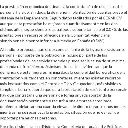
La prestación económica destinada a la contratación de un asistente
personal ha sido, sin duda, la de menor implantación de cuantas prevé el
sistema de la Dependencia. Según datos facilitados por el CERMI CV,
aunque esta prestación ha mejorado cuantitativamente en los dos
últimos años, sigue siendo residual pues supone tan solo el 0,07% de las
prestaciones y recursos ofrecidos en la Comunitat Valenciana,
siendo sensiblemente inferior a la media en España (0,54%).
Al síndic le preocupa que el desconocimiento de la figura de «asistente
personal» por parte de la población e incluso por parte de los
profesionales de los servicios sociales pueda ser la causa de su mínima
demanda u ofrecimiento. Asimismo, los datos evidencian que la
demanda de esta figura es mínima dada la complejidad burocrática de la
tramitación y su tardanza en concretarse, mientras existen recursos
más instaurados como el Centro de Día y Ocupacional, más visibles y
tangibles. Luna recuerda que para la prestación de «asistente personal»
hay que contratar a una persona de forma privada aportando la
documentación pertinente o recurrir a una empresa acreditada,
debiendo adelantar una cuantía elevada de dinero durante unos meses
mientras no se reconozca la prestación, situación que no es fácil de
soportar para muchas personas.
Por ello, el síndic se ha dirigido a la Conselleria de Igualdad y Políticas