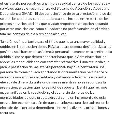
el «asistente personal» es una figura residual dentro de los recursos y
servicios que se ofrecen dentro del Sistema de Atención y Apoyo a la
Dependencia (SAAD). El desconocimiento de esta prestación no se da
solo en las personas con dependencia sino incluso entre parte de los
propios servicios sociales que olvidan proponer esta opción optando
por otras más clásicas como cuidadores no profesionales en el ámbito
familiar, centros de día o residenciales, etc.
También es importante para el Síndic que haya una mayor agilidad y
rapidez en la resolución de los PIA. La actual demora desincentiva a los
posibles solicitantes de asistencia personal de marcar esta preferencia
debido al coste que deben soportar hasta que la Administración les
abone las mensualidades con carácter retroactivo. Luna recuerda que
para la prestación de «asistente personal» hay que contratar a una
persona de forma privada aportando la documentación pertinente o
recurrir a una empresa acreditada y debiendo adelantar una cuantía
elevada de dinero durante unos meses mientras no se reconozca la
prestación, situación que no es fácil de soportar. De ahí que reclame
mayor agilidad en la resolución y el abono sin demoras de las
mensualidades de esta prestación, así como un incremento de esta
prestación económica a fin de que contribuya a una libertad real en la
elección de la persona dependiente entre las diversas prestaciones y
recursos.