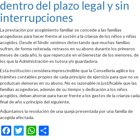
dentro del plazo legal y sin
interrupciones
La prestación por acogimiento familiar se concede a las familias
acogedoras para hacer frente al sostén a la crianza de los niños y niñas
acogidos. Desde el Síndic venimos detectando que muchas familias
sufren, de forma reiterada, retrasos en su abono durante los primeros
meses de cada año, lo que repercute en el bienestar de los menores, de
los que la Administración es tutora y/o guardadora.
Esta institución considera imprescindible que la Conselleria agilice los
trámites contables propios de cada principio de ejercicio para que no se
produzcan demoras en su abono. No es razonable ni justificable que las
familias acogedoras, además de su tiempo y dedicación a los niños
acogidos, deban ahorrar para hacer frente a los gastos de la crianza cada
final de año y principio del siguiente.
Adjuntamos la resolución de una queja presentada por una familia de
acogida afectada.
Facebook
Twitter
WhatsApp
Compartir