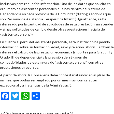
Inclusivas para requerirle información. Uno de los datos que solicita es
el número de asistentes personales que hay dentro del sistema de
Dependencia en cada provincia de la Comunitat (distinguiendo los que
son Personal de Asistencia Terapéutica Infantil). Igualmente, se ha
interesado por la cantidad de solicitudes de esta prestación sin atender
y si hay solicitudes de cambio desde otras prestaciones hacia la del
«asistente personal».
En cuanto al perfil del «asistente personal», esta institución ha pedido
información sobre su formación, edad, sexo y relación laboral. También le
interesa el cálculo de la prestación económica (importes para Grado II y
Grado III de dependencia) y la previsión del régimen de
compatibilidades de esta figura de “asistente personal” con otras
prestaciones o recursos.
A partir de ahora, la Conselleria debe contestar al síndic en el plazo de
un mes, que podría ser ampliado por un mes más, con carácter
excepcional y a instancias de la Administración.
Facebook
Twitter
WhatsApp
Compartir
¿Quieres poner una queja?