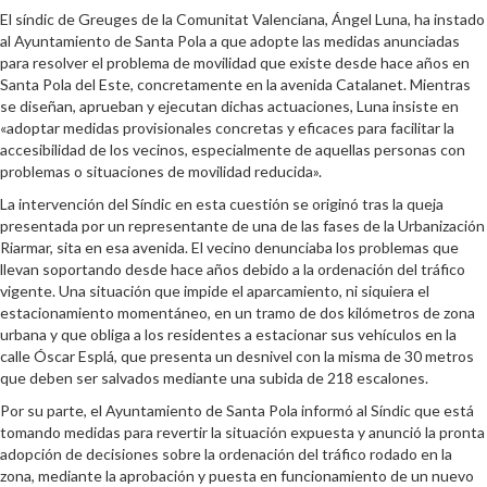
El síndic de Greuges de la Comunitat Valenciana, Ángel Luna, ha instado
al Ayuntamiento de Santa Pola a que adopte las medidas anunciadas
para resolver el problema de movilidad que existe desde hace años en
Santa Pola del Este, concretamente en la avenida Catalanet. Mientras
se diseñan, aprueban y ejecutan dichas actuaciones, Luna insiste en
«adoptar medidas provisionales concretas y eficaces para facilitar la
accesibilidad de los vecinos, especialmente de aquellas personas con
problemas o situaciones de movilidad reducida».
La intervención del Síndic en esta cuestión se originó tras la queja
presentada por un representante de una de las fases de la Urbanización
Riarmar, sita en esa avenida. El vecino denunciaba los problemas que
llevan soportando desde hace años debido a la ordenación del tráfico
vigente. Una situación que impide el aparcamiento, ni siquiera el
estacionamiento momentáneo, en un tramo de dos kilómetros de zona
urbana y que obliga a los residentes a estacionar sus vehículos en la
calle Óscar Esplá, que presenta un desnivel con la misma de 30 metros
que deben ser salvados mediante una subida de 218 escalones.
Por su parte, el Ayuntamiento de Santa Pola informó al Síndic que está
tomando medidas para revertir la situación expuesta y anunció la pronta
adopción de decisiones sobre la ordenación del tráfico rodado en la
zona, mediante la aprobación y puesta en funcionamiento de un nuevo