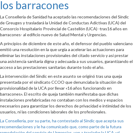
los barracones
La Conselleria de Sanidad ha aceptado las recomendaciones del Síndic
de Greuges y trasladará la Unidad de Conductas Adictivas (UCA) del
Consorcio Hospitalario Provincial de Castellón (UCA) -tras16 años en
barracones- al edificio nuevo de Salud Mental y Urgencias.
A principios de diciembre de este año, el defensor del pueblo valenciano
emitió una resolución en la que urgía a acelerar las actuaciones para
eliminar las instalaciones provisionales del citado servicio y así prestar
una asistencia sanitaria digna y adecuada a sus usuarios, garantizando el
acceso a las prestaciones sanitarias durante todo el año.
La intervención del Síndic en este asunto se originó tras una queja
presentada por el sindicato CCOO que denunciaba la situación de
provisionalidad de la UCA por llevar «16 años funcionando en
barracones». El escrito de queja también manifestaba que dichas
instalaciones prefabricadas no contaban con los medios y espacios
necesarios para garantizar los derechos de privacidad e intimidad de los
usuarios, ni las condiciones laborales de los profesionales.
La Conselleria, por su parte, ha contestado al Síndic que acepta sus
recomendaciones y le ha comunicado que, como parte de la futura
remodelación del servicio de Urgencias, van a trasladar la UCA «al