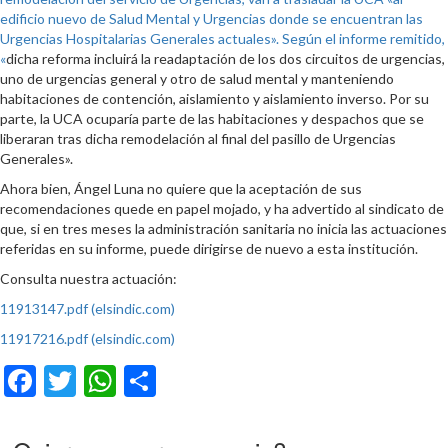
edificio nuevo de Salud Mental y Urgencias donde se encuentran las
Urgencias Hospitalarias Generales actuales». Según el informe remitido,
«
dicha reforma incluirá la readaptación de los dos circuitos de urgencias,
uno de urgencias general y otro de salud mental y manteniendo
habitaciones de contención, aislamiento y aislamiento inverso. Por su
parte, la UCA ocuparía parte de las habitaciones y despachos que se
liberaran tras dicha remodelación al final del pasillo de Urgencias
Generales».
Ahora bien, Ángel Luna no quiere que la aceptación de sus
recomendaciones quede en papel mojado, y ha advertido al sindicato de
que, si en tres meses la administración sanitaria no inicia las actuaciones
referidas en su informe, puede dirigirse de nuevo a esta institución.
Consulta nuestra actuación:
11913147.pdf (elsindic.com)
11917216.pdf (elsindic.com)
Facebook
Twitter
WhatsApp
Compartir