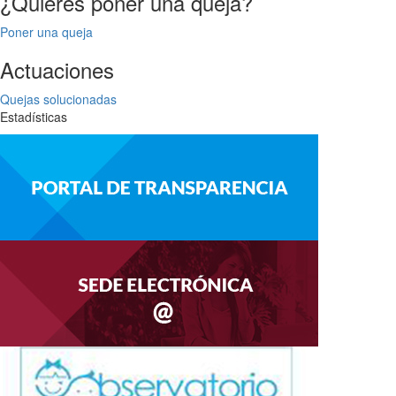
¿Quieres poner una queja?
Poner una queja
Actuaciones
Quejas solucionadas
Estadísticas