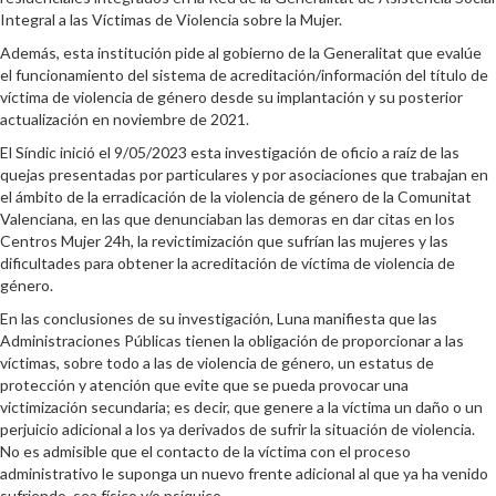
Integral a las Víctimas de Violencia sobre la Mujer.
Además, esta institución pide al gobierno de la Generalitat que evalúe
el funcionamiento del sistema de acreditación/información del título de
víctima de violencia de género desde su implantación y su posterior
actualización en noviembre de 2021.
El Síndic inició el 9/05/2023 esta investigación de oficio a raíz de las
quejas presentadas por particulares y por asociaciones que trabajan en
el ámbito de la erradicación de la violencia de género de la Comunitat
Valenciana, en las que denunciaban las demoras en dar citas en los
Centros Mujer 24h, la revictimización que sufrían las mujeres y las
dificultades para obtener la acreditación de víctima de violencia de
género.
En las conclusiones de su investigación, Luna manifiesta que las
Administraciones Públicas tienen la obligación de proporcionar a las
víctimas, sobre todo a las de violencia de género, un estatus de
protección y atención que evite que se pueda provocar una
victimización secundaria; es decir, que genere a la víctima un daño o un
perjuicio adicional a los ya derivados de sufrir la situación de violencia.
No es admisible que el contacto de la víctima con el proceso
administrativo le suponga un nuevo frente adicional al que ya ha venido
sufriendo, sea físico y/o psíquico.