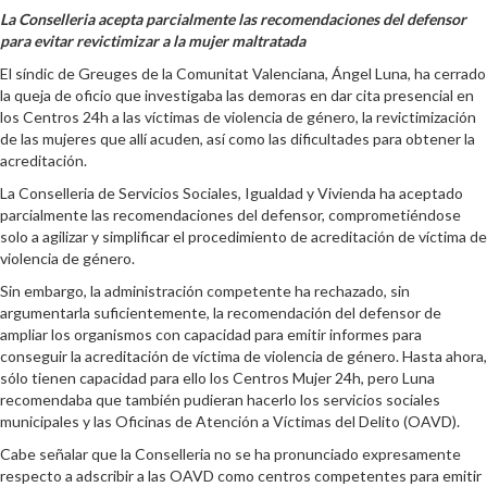
La Conselleria acepta parcialmente las recomendaciones del defensor
para evitar revictimizar a la mujer maltratada
El síndic de Greuges de la Comunitat Valenciana, Ángel Luna, ha cerrado
la queja de oficio que investigaba las demoras en dar cita presencial en
los Centros 24h a las víctimas de violencia de género, la revictimización
de las mujeres que allí acuden, así como las dificultades para obtener la
acreditación.
La Conselleria de Servicios Sociales, Igualdad y Vivienda ha aceptado
parcialmente las recomendaciones del defensor, comprometiéndose
solo a agilizar y simplificar el procedimiento de acreditación de víctima de
violencia de género.
Sin embargo, la administración competente ha rechazado, sin
argumentarla suficientemente, la recomendación del defensor de
ampliar los organismos con capacidad para emitir informes para
conseguir la acreditación de víctima de violencia de género. Hasta ahora,
sólo tienen capacidad para ello los Centros Mujer 24h, pero Luna
recomendaba que también pudieran hacerlo los servicios sociales
municipales y las Oficinas de Atención a Víctimas del Delito (OAVD).
Cabe señalar que la Conselleria no se ha pronunciado expresamente
respecto a adscribir a las OAVD como centros competentes para emitir