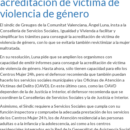
acreditación de víctima de
violencia de género
El síndic de Greuges de la Comunitat Valenciana, Ángel Luna, insta a la
Conselleria de Servicios Sociales, Igualdad y Vivienda a facilitar y
simplificar los trámites para conseguir la acreditación de víctima de
violencia de género, con lo que se evitaría también revictimizar a la mujer
maltratada.
En su resolución, Luna pide que se amplíen los organismos con
capacidad de emitir informes para conseguir la acreditación de víctima
de violencia de género. Hasta ahora, sólo tienen capacidad para ello los
Centros Mujer 24h, pero el defensor recomienda que también puedan
hacerlo los servicios sociales municipales y las Oficinas de Atención a
Víctimas del Delito (OAVD). En este último caso, como las OAVD
dependen de la de Justicia e Interior, el defensor recomienda que se
coordinen la Consellerias de Servicios Sociales y la de Justicia e Interior.
Asimismo, el Síndic requiere a Servicios Sociales que cumpla con su
función inspectora y compruebe la adecuada prestación de los servicios
de los Centros Mujer 24 h, los de Atención residencial a las personas
adultas o a la infancia y la adolescencia, así como a los centros
residenciales integrados en la Red de la Generalitat de Asistencia Social