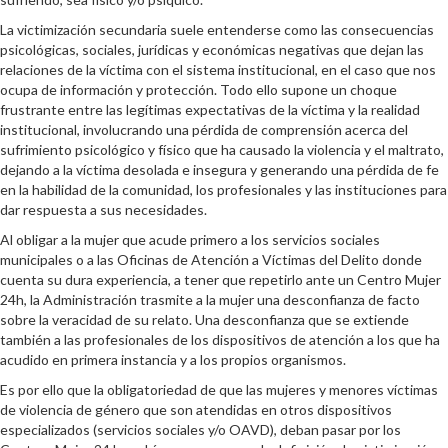
La victimización secundaria suele entenderse como las consecuencias
psicológicas, sociales, jurídicas y económicas negativas que dejan las
relaciones de la víctima con el sistema institucional, en el caso que nos
ocupa de información y protección. Todo ello supone un choque
frustrante entre las legítimas expectativas de la víctima y la realidad
institucional, involucrando una pérdida de comprensión acerca del
sufrimiento psicológico y físico que ha causado la violencia y el maltrato,
dejando a la víctima desolada e insegura y generando una pérdida de fe
en la habilidad de la comunidad, los profesionales y las instituciones para
dar respuesta a sus necesidades.
Al obligar a la mujer que acude primero a los servicios sociales
municipales o a las Oficinas de Atención a Víctimas del Delito donde
cuenta su dura experiencia, a tener que repetirlo ante un Centro Mujer
24h, la Administración trasmite a la mujer una desconfianza de facto
sobre la veracidad de su relato. Una desconfianza que se extiende
también a las profesionales de los dispositivos de atención a los que ha
acudido en primera instancia y a los propios organismos.
Es por ello que la obligatoriedad de que las mujeres y menores víctimas
de violencia de género que son atendidas en otros dispositivos
especializados (servicios sociales y/o OAVD), deban pasar por los