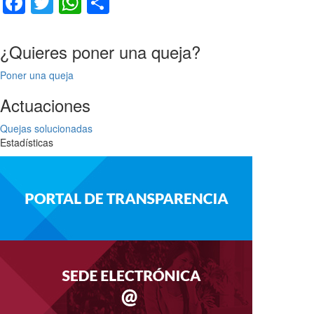
Facebook
Twitter
WhatsApp
Compartir
¿Quieres poner una queja?
Poner una queja
Actuaciones
Quejas solucionadas
Estadísticas