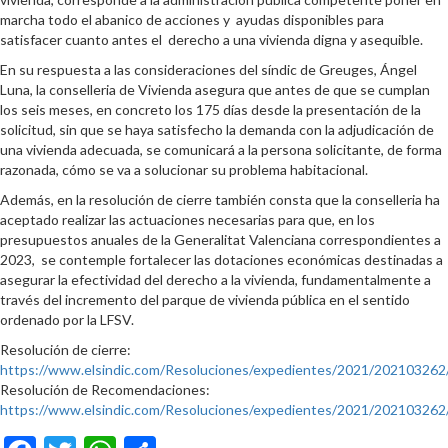
marcha todo el abanico de acciones y ayudas disponibles para
satisfacer cuanto antes el derecho a una vivienda digna y asequible.
En su respuesta a las consideraciones del síndic de Greuges, Ángel
Luna, la conselleria de Vivienda asegura que antes de que se cumplan
los seis meses, en concreto los 175 días desde la presentación de la
solicitud, sin que se haya satisfecho la demanda con la adjudicación de
una vivienda adecuada, se comunicará a la persona solicitante, de forma
razonada, cómo se va a solucionar su problema habitacional.
Además, en la resolución de cierre también consta que la conselleria ha
aceptado realizar las actuaciones necesarias para que, en los
presupuestos anuales de la Generalitat Valenciana correspondientes a
2023, se contemple fortalecer las dotaciones económicas destinadas a
asegurar la efectividad del derecho a la vivienda, fundamentalmente a
través del incremento del parque de vivienda pública en el sentido
ordenado por la LFSV.
Resolución de cierre:
https://www.elsindic.com/Resoluciones/expedientes/2021/202103262
Resolución de Recomendaciones:
https://www.elsindic.com/Resoluciones/expedientes/2021/202103262