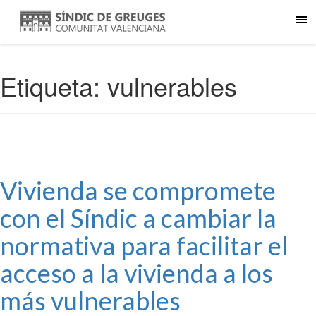
Etiqueta:
vulnerables
Vivienda se compromete
con el Síndic a cambiar la
normativa para facilitar el
acceso a la vivienda a los
más vulnerables