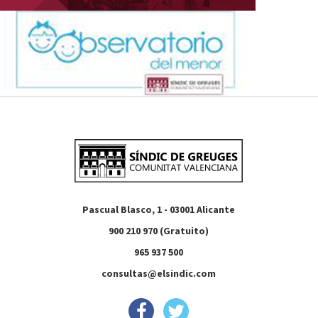
Pascual Blasco, 1 - 03001 Alicante
900 210 970 (Gratuito)
965 937 500
consultas@elsindic.com