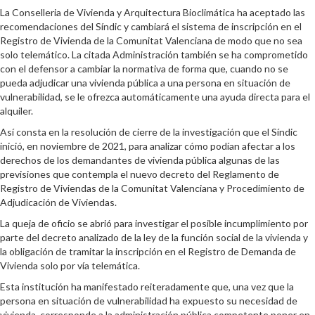
La Conselleria de Vivienda y Arquitectura Bioclimática ha aceptado las
recomendaciones del Síndic y cambiará el sistema de inscripción en el
Registro de Vivienda de la Comunitat Valenciana de modo que no sea
solo telemático. La citada Administración también se ha comprometido
con el defensor a cambiar la normativa de forma que, cuando no se
pueda adjudicar una vivienda pública a una persona en situación de
vulnerabilidad, se le ofrezca automáticamente una ayuda directa para el
alquiler.
Así consta en la resolución de cierre de la investigación que el Síndic
inició, en noviembre de 2021, para analizar cómo podían afectar a los
derechos de los demandantes de vivienda pública algunas de las
previsiones que contempla el nuevo decreto del Reglamento de
Registro de Viviendas de la Comunitat Valenciana y Procedimiento de
Adjudicación de Viviendas.
La queja de oficio se abrió para investigar el posible incumplimiento por
parte del decreto analizado de la ley de la función social de la vivienda y
la obligación de tramitar la inscripción en el Registro de Demanda de
Vivienda solo por vía telemática.
Esta institución ha manifestado reiteradamente que, una vez que la
persona en situación de vulnerabilidad ha expuesto su necesidad de
vivienda, corresponde a la administración pública competente poner en