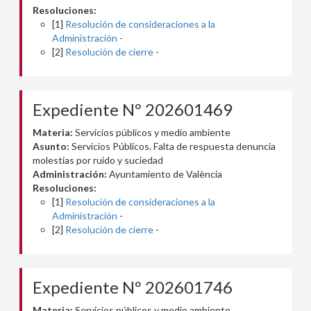
Resoluciones:
[1]
Resolución de consideraciones a la
Administración
-
[2]
Resolución de cierre
-
Expediente Nº 202601469
Materia:
Servicios públicos y medio ambiente
Asunto:
Servicios Públicos. Falta de respuesta denuncia
molestias por ruido y suciedad
Administración:
Ayuntamiento de València
Resoluciones:
[1]
Resolución de consideraciones a la
Administración
-
[2]
Resolución de cierre
-
Expediente Nº 202601746
Materia:
Servicios públicos y medio ambiente