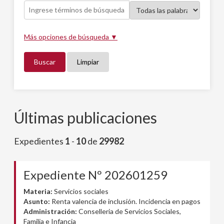
Más opciones de búsqueda ▼
Buscar
Limpiar
Últimas publicaciones
Expedientes
1
-
10
de
29982
Expediente Nº 202601259
Materia:
Servicios sociales
Asunto:
Renta valencia de inclusión. Incidencia en pagos
Administración:
Conselleria de Servicios Sociales,
Familia e Infancia