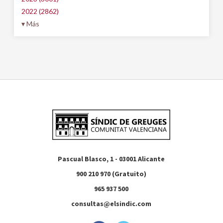
2022 (2862)
▾ Más
Pascual Blasco, 1 - 03001 Alicante
900 210 970 (Gratuito)
965 937 500
consultas@elsindic.com