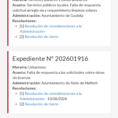
Asunto:
Servicios públicos locales. Falta de respuesta
solicitud arreglo vía y requerimiento limpieza solares
Administración:
Ayuntamiento de Godella
Resoluciones:
[1]
Resolución de consideraciones a la
Administración
-
[2]
Resolución de cierre
-
Expediente Nº 202601916
Materia:
Urbanismo
Asunto:
Falta de respuesta a las solicitudes sobre obras
sin licencia.
Administración:
Ayuntamiento de Aielo de Malferit
Resoluciones:
[1]
Resolución de consideraciones a la
Administración
- 10/06/2026
[2]
Resolución de cierre
-