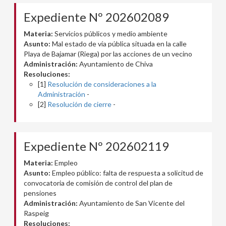
Expediente Nº 202602089
Materia:
Servicios públicos y medio ambiente
Asunto:
Mal estado de vía pública situada en la calle
Playa de Bajamar (Riega) por las acciones de un vecino
Administración:
Ayuntamiento de Chiva
Resoluciones:
[1]
Resolución de consideraciones a la
Administración
-
[2]
Resolución de cierre
-
Expediente Nº 202602119
Materia:
Empleo
Asunto:
Empleo público: falta de respuesta a solicitud de
convocatoria de comisión de control del plan de
pensiones
Administración:
Ayuntamiento de San Vicente del
Raspeig
Resoluciones: