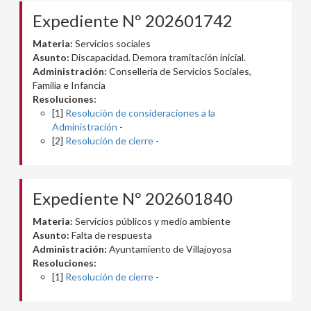
Expediente Nº 202601742
Materia:
Servicios sociales
Asunto:
Discapacidad. Demora tramitación inicial.
Administración:
Conselleria de Servicios Sociales,
Familia e Infancia
Resoluciones:
[1]
Resolución de consideraciones a la
Administración
-
[2]
Resolución de cierre
-
Expediente Nº 202601840
Materia:
Servicios públicos y medio ambiente
Asunto:
Falta de respuesta
Administración:
Ayuntamiento de Villajoyosa
Resoluciones:
[1]
Resolución de cierre
-