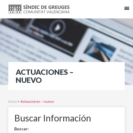
ACTUACIONES –
NUEVO
Inicio
>
Actuaciones – nuevo
Buscar Información
Buscar: