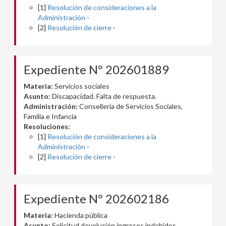
[1]
Resolución de consideraciones a la
Administración
-
[2]
Resolución de cierre
-
Expediente Nº 202601889
Materia:
Servicios sociales
Asunto:
Discapacidad. Falta de respuesta.
Administración:
Conselleria de Servicios Sociales,
Familia e Infancia
Resoluciones:
[1]
Resolución de consideraciones a la
Administración
-
[2]
Resolución de cierre
-
Expediente Nº 202602186
Materia:
Hacienda pública
Asunto:
Solicitud devolución ingresos indebidos