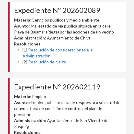
Expediente Nº 202602089
Materia:
Servicios públicos y medio ambiente
Asunto:
Mal estado de vía pública situada en la calle
Playa de Bajamar (Riega) por las acciones de un vecino
Administración:
Ayuntamiento de Chiva
Resoluciones:
[1]
Resolución de consideraciones a la
Administración
-
[2]
Resolución de cierre
-
Expediente Nº 202602119
Materia:
Empleo
Asunto:
Empleo público: falta de respuesta a solicitud de
convocatoria de comisión de control del plan de
pensiones
Administración:
Ayuntamiento de San Vicente del
Raspeig
Resoluciones: