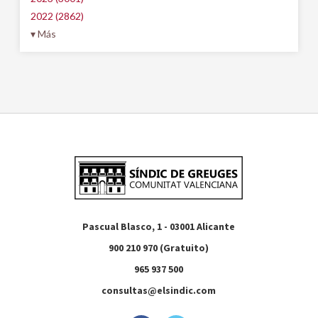
2022 (2862)
▾ Más
Pascual Blasco, 1 - 03001 Alicante
900 210 970 (Gratuito)
965 937 500
consultas@elsindic.com