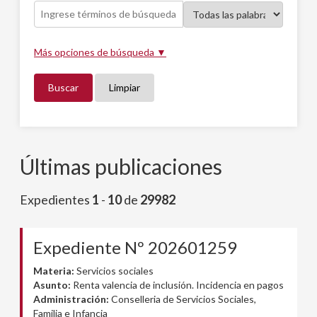
Más opciones de búsqueda ▼
Buscar
Limpiar
Últimas publicaciones
Expedientes
1
-
10
de
29982
Expediente Nº 202601259
Materia:
Servicios sociales
Asunto:
Renta valencia de inclusión. Incidencia en pagos
Administración:
Conselleria de Servicios Sociales,
Familia e Infancia