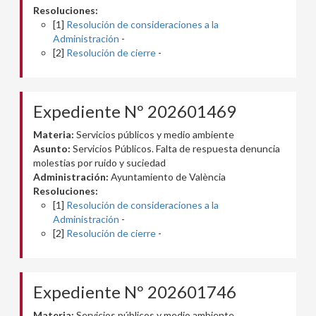
Resoluciones:
[1]
Resolución de consideraciones a la
Administración
-
[2]
Resolución de cierre
-
Expediente Nº 202601469
Materia:
Servicios públicos y medio ambiente
Asunto:
Servicios Públicos. Falta de respuesta denuncia
molestias por ruido y suciedad
Administración:
Ayuntamiento de València
Resoluciones:
[1]
Resolución de consideraciones a la
Administración
-
[2]
Resolución de cierre
-
Expediente Nº 202601746
Materia:
Servicios públicos y medio ambiente