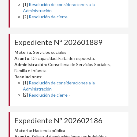
[1]
Resolución de consideraciones a la
Administración
-
[2]
Resolución de cierre
-
Expediente Nº 202601889
Materia:
Servicios sociales
Asunto:
Discapacidad. Falta de respuesta.
Administración:
Conselleria de Servicios Sociales,
Familia e Infancia
Resoluciones:
[1]
Resolución de consideraciones a la
Administración
-
[2]
Resolución de cierre
-
Expediente Nº 202602186
Materia:
Hacienda pública
Asunto:
Solicitud devolución ingresos indebidos