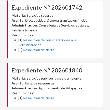
Expediente Nº 202601742
Materia:
Servicios sociales
Asunto:
Discapacidad. Demora tramitación inicial.
Administración:
Conselleria de Servicios Sociales,
Familia e Infancia
Resoluciones:
[1]
Resolución de consideraciones a la
Administración
-
[2]
Resolución de cierre
-
Expediente Nº 202601840
Materia:
Servicios públicos y medio ambiente
Asunto:
Falta de respuesta
Administración:
Ayuntamiento de Villajoyosa
Resoluciones:
[1]
Resolución de cierre
-