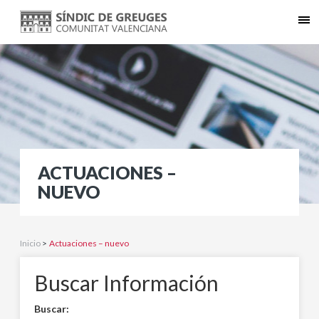
ACTUACIONES –
NUEVO
Inicio
>
Actuaciones – nuevo
Buscar Información
Buscar: