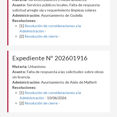
Asunto:
Servicios públicos locales. Falta de respuesta
solicitud arreglo vía y requerimiento limpieza solares
Administración:
Ayuntamiento de Godella
Resoluciones:
[1]
Resolución de consideraciones a la
Administración
-
[2]
Resolución de cierre
-
Expediente Nº 202601916
Materia:
Urbanismo
Asunto:
Falta de respuesta a las solicitudes sobre obras
sin licencia.
Administración:
Ayuntamiento de Aielo de Malferit
Resoluciones:
[1]
Resolución de consideraciones a la
Administración
- 10/06/2026
[2]
Resolución de cierre
-