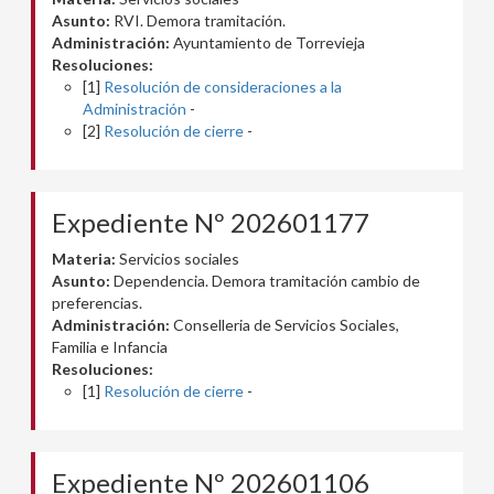
Asunto:
RVI. Demora tramitación.
Administración:
Ayuntamiento de Torrevieja
Resoluciones:
[1]
Resolución de consideraciones a la
Administración
-
[2]
Resolución de cierre
-
Expediente Nº 202601177
Materia:
Servicios sociales
Asunto:
Dependencia. Demora tramitación cambio de
preferencias.
Administración:
Conselleria de Servicios Sociales,
Familia e Infancia
Resoluciones:
[1]
Resolución de cierre
-
Expediente Nº 202601106