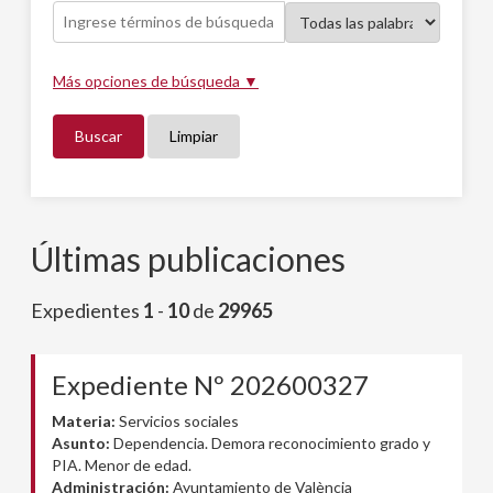
Más opciones de búsqueda ▼
Buscar
Limpiar
Últimas publicaciones
Expedientes
1
-
10
de
29965
Expediente Nº 202600327
Materia:
Servicios sociales
Asunto:
Dependencia. Demora reconocimiento grado y
PIA. Menor de edad.
Administración:
Ayuntamiento de València