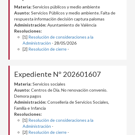
Materia:
Servicios públicos y medio ambiente
Asunto:
Servicios Públicos y medio ambiente. Falta de
respuesta información decisión captura palomas
Administración:
Ayuntamiento de València
Resoluciones:
[1]
Resolución de consideraciones a la
Administración
- 28/05/2026
[2]
Resolución de cierre
-
Expediente Nº 202601607
Materia:
Servicios sociales
Asunto:
Centros de Día. No renovación convenio.
Demora pagos
Administración:
Conselleria de Servicios Sociales,
Familia e Infancia
Resoluciones:
[1]
Resolución de consideraciones a la
Administración
-
[2]
Resolución de cierre
-