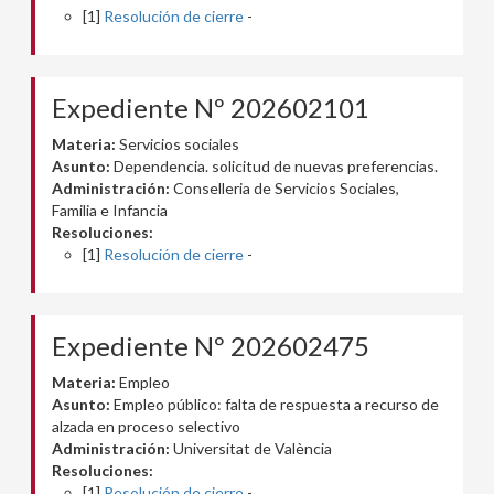
[1]
Resolución de cierre
-
Expediente Nº 202602101
Materia:
Servicios sociales
Asunto:
Dependencia. solicitud de nuevas preferencias.
Administración:
Conselleria de Servicios Sociales,
Familia e Infancia
Resoluciones:
[1]
Resolución de cierre
-
Expediente Nº 202602475
Materia:
Empleo
Asunto:
Empleo público: falta de respuesta a recurso de
alzada en proceso selectivo
Administración:
Universitat de València
Resoluciones:
[1]
Resolución de cierre
-