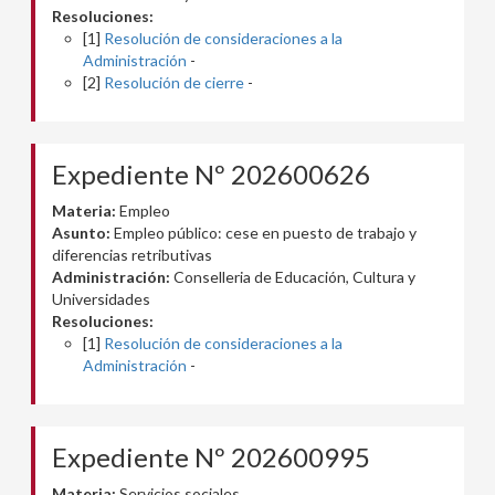
Resoluciones:
[1]
Resolución de consideraciones a la
Administración
-
[2]
Resolución de cierre
-
Expediente Nº 202600626
Materia:
Empleo
Asunto:
Empleo público: cese en puesto de trabajo y
diferencias retributivas
Administración:
Conselleria de Educación, Cultura y
Universidades
Resoluciones:
[1]
Resolución de consideraciones a la
Administración
-
Expediente Nº 202600995
Materia:
Servicios sociales