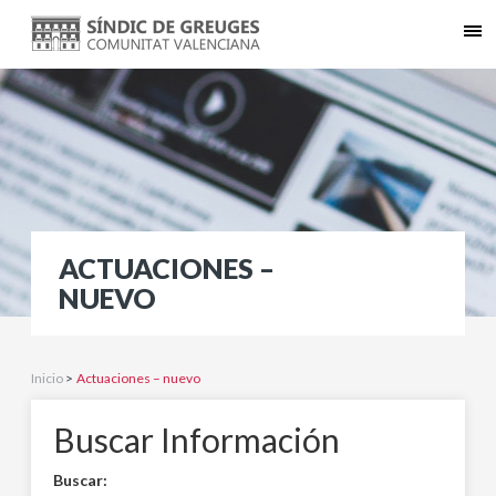
ACTUACIONES –
NUEVO
Inicio
>
Actuaciones – nuevo
Buscar Información
Buscar: