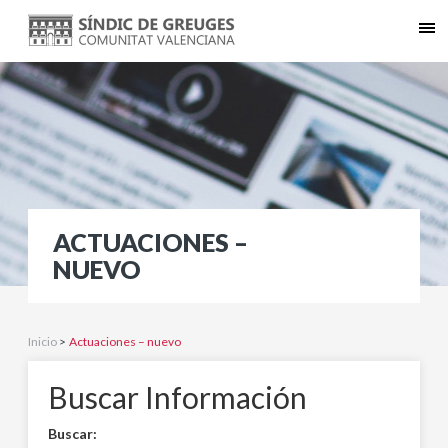
ACTUACIONES –
NUEVO
Inicio
>
Actuaciones – nuevo
Buscar Información
Buscar: