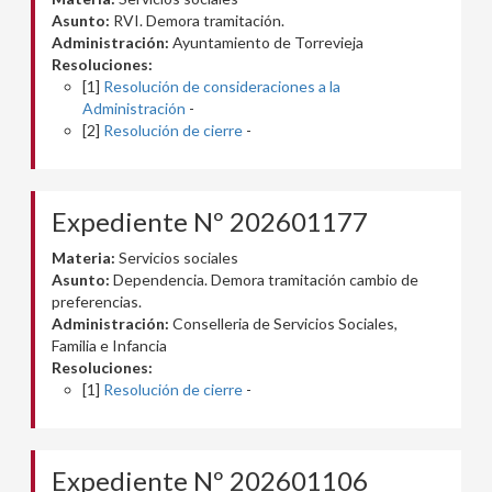
Asunto:
RVI. Demora tramitación.
Administración:
Ayuntamiento de Torrevieja
Resoluciones:
[1]
Resolución de consideraciones a la
Administración
-
[2]
Resolución de cierre
-
Expediente Nº 202601177
Materia:
Servicios sociales
Asunto:
Dependencia. Demora tramitación cambio de
preferencias.
Administración:
Conselleria de Servicios Sociales,
Familia e Infancia
Resoluciones:
[1]
Resolución de cierre
-
Expediente Nº 202601106