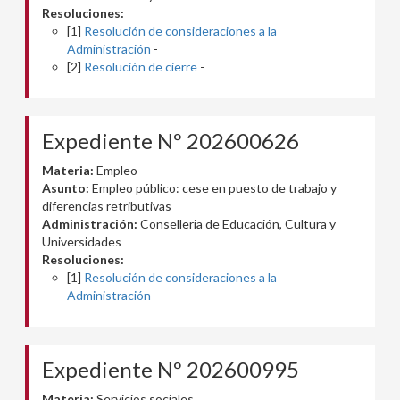
Resoluciones:
[1]
Resolución de consideraciones a la
Administración
-
[2]
Resolución de cierre
-
Expediente Nº 202600626
Materia:
Empleo
Asunto:
Empleo público: cese en puesto de trabajo y
diferencias retributivas
Administración:
Conselleria de Educación, Cultura y
Universidades
Resoluciones:
[1]
Resolución de consideraciones a la
Administración
-
Expediente Nº 202600995
Materia:
Servicios sociales