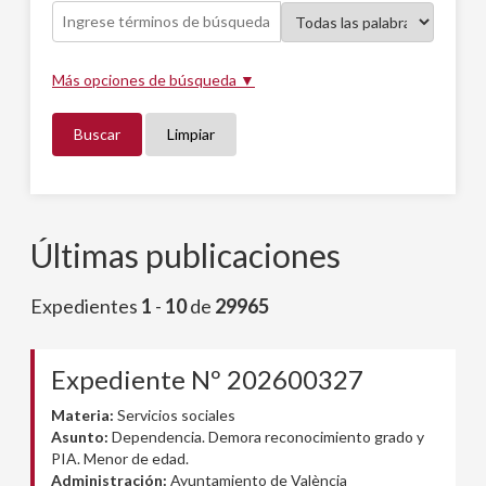
Más opciones de búsqueda ▼
Buscar
Limpiar
Últimas publicaciones
Expedientes
1
-
10
de
29965
Expediente Nº 202600327
Materia:
Servicios sociales
Asunto:
Dependencia. Demora reconocimiento grado y
PIA. Menor de edad.
Administración:
Ayuntamiento de València