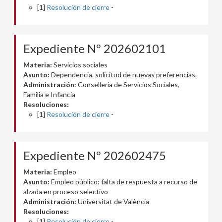
[1]
Resolución de cierre
-
Expediente Nº 202602101
Materia:
Servicios sociales
Asunto:
Dependencia. solicitud de nuevas preferencias.
Administración:
Conselleria de Servicios Sociales,
Familia e Infancia
Resoluciones:
[1]
Resolución de cierre
-
Expediente Nº 202602475
Materia:
Empleo
Asunto:
Empleo público: falta de respuesta a recurso de
alzada en proceso selectivo
Administración:
Universitat de València
Resoluciones:
[1]
Resolución de cierre
-