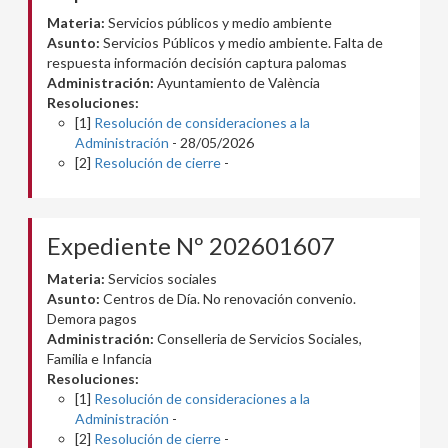
Materia:
Servicios públicos y medio ambiente
Asunto:
Servicios Públicos y medio ambiente. Falta de
respuesta información decisión captura palomas
Administración:
Ayuntamiento de València
Resoluciones:
[1]
Resolución de consideraciones a la
Administración
- 28/05/2026
[2]
Resolución de cierre
-
Expediente Nº 202601607
Materia:
Servicios sociales
Asunto:
Centros de Día. No renovación convenio.
Demora pagos
Administración:
Conselleria de Servicios Sociales,
Familia e Infancia
Resoluciones:
[1]
Resolución de consideraciones a la
Administración
-
[2]
Resolución de cierre
-