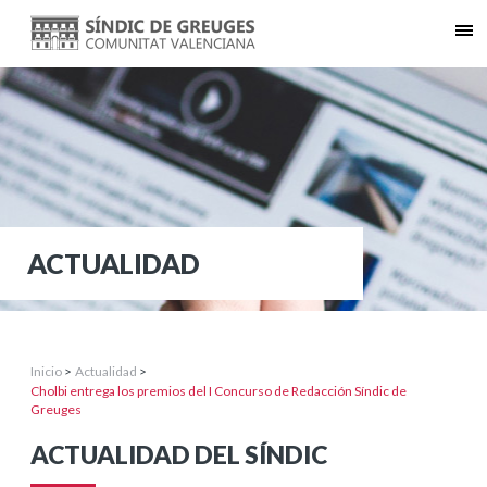
ACTUALIDAD
Inicio
>
Actualidad
>
Cholbi entrega los premios del I Concurso de Redacción Síndic de
Greuges
ACTUALIDAD DEL SÍNDIC