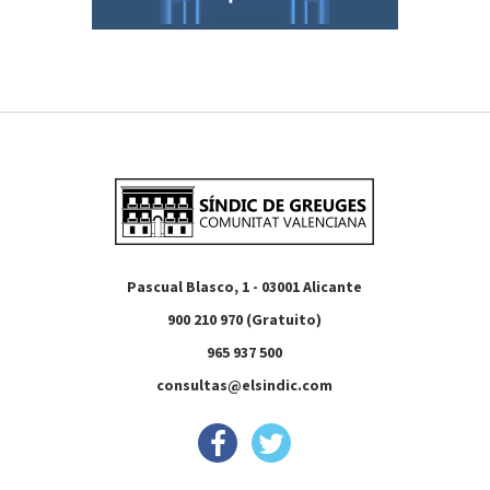
Pascual Blasco, 1 - 03001 Alicante
900 210 970 (Gratuito)
965 937 500
consultas@elsindic.com