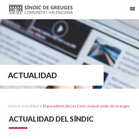
ACTUALIDAD
Inicio
>
Actualidad
>
El presidente de Les Corts visita al síndic de Greuges
ACTUALIDAD DEL SÍNDIC