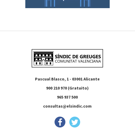
Pascual Blasco, 1 - 03001 Alicante
900 210 970 (Gratuito)
965 937 500
consultas@elsindic.com