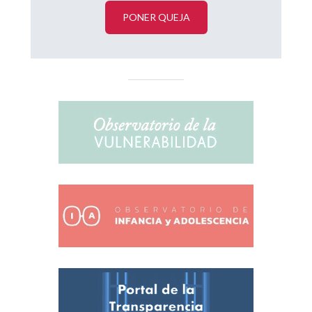
PONER QUEJA