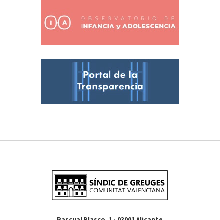
Pascual Blasco, 1 - 03001 Alicante