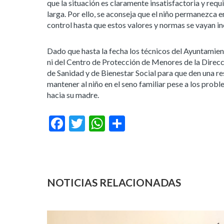
que la situación es claramente insatisfactoria y req
larga. Por ello, se aconseja que el niño permanezca 
control hasta que estos valores y normas se vayan 
Dado que hasta la fecha los técnicos del Ayuntamie
ni del Centro de Protección de Menores de la Direcció
de Sanidad y de Bienestar Social para que den una r
mantener al niño en el seno familiar pese a los prob
hacia su madre.
Facebook
Twitter
WhatsApp
Compartir
NOTICIAS RELACIONADAS