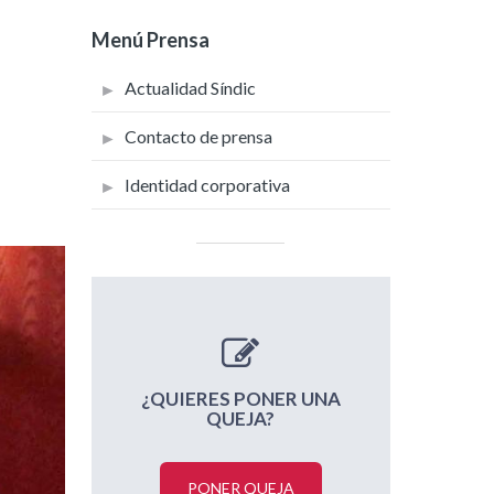
Menú Prensa
Actualidad Síndic
Contacto de prensa
Identidad corporativa
¿QUIERES PONER UNA
QUEJA?
PONER QUEJA