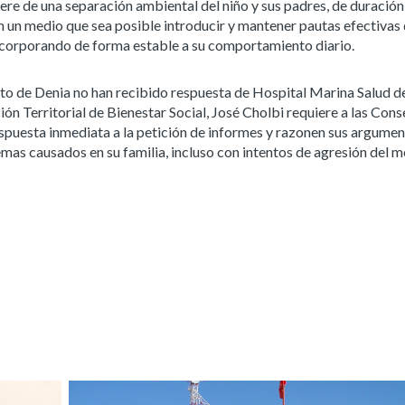
uiere de una separación ambiental del niño y sus padres, de duració
en un medio que sea posible introducir y mantener pautas efectivas
incorporando de forma estable a su comportamiento diario.
nto de Denia no han recibido respuesta de Hospital Marina Salud d
n Territorial de Bienestar Social, José Cholbi requiere a las Conse
espuesta inmediata a la petición de informes y razonen sus argume
lemas causados en su familia, incluso con intentos de agresión del 