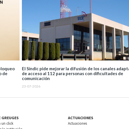
 bloqueo
El Síndic pide mejorar la difusión de los canales adap
o de
de acceso al 112 para personas con dificultades de
comunicación
23-07-2026
E GREUGES
ACTUACIONES
n un click
Actuaciones