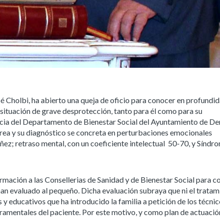
é Cholbi, ha abierto una queja de oficio para conocer en profundid
n situación de grave desprotección, tanto para él como para su
ancia del Departamento de Bienestar Social del Ayuntamiento de Den
Área y su diagnóstico se concreta en perturbaciones emocionales
niñez; retraso mental, con un coeficiente intelectual 50-70, y Síndr
rmación a las Consellerias de Sanidad y de Bienestar Social para c
han evaluado al pequeño. Dicha evaluación subraya que ni el tratam
y educativos que ha introducido la familia a petición de los técnic
ramentales del paciente. Por este motivo, y como plan de actuación