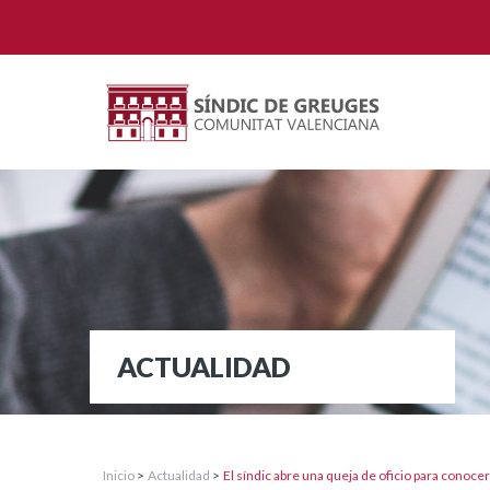
ACTUALIDAD
Inicio
>
Actualidad
>
El síndic abre una queja de oficio para conoc