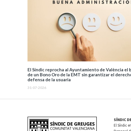
El Síndic reprocha al Ayuntamiento de València el
de un Bono Oro de la EMT sin garantizar el derech
defensa de la usuaria
31-07-2026
SÍNDIC D
El Síndic e