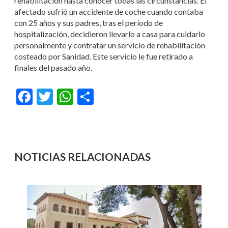
rehabilitación hasta conocer todas las circunstancias. El
afectado sufrió un accidente de coche cuando contaba
con 25 años y sus padres, tras el período de
hospitalización, decidieron llevarlo a casa para cuidarlo
personalmente y contratar un servicio de rehabilitación
costeado por Sanidad. Este servicio le fue retirado a
finales del pasado año.
Facebook
Twitter
WhatsApp
Compartir
NOTICIAS RELACIONADAS