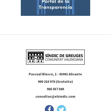
Pascual Blasco, 1 - 03001 Alicante
900 210 970 (Gratuito)
965 937 500
consultas@elsindic.com