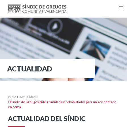
ACTUALIDAD
Inicio
>
Actualidad
>
El Síndic de Greuges pide a Sanidad un rehabilitador para un accidentado
en coma
ACTUALIDAD DEL SÍNDIC