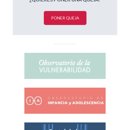
PONER QUEJA