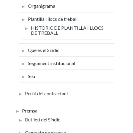
Organigrama
Plantilla i llocs de treball
HISTÒRIC DE PLANTILLA I LLOCS
DE TREBALL
Què és el Síndic
Seguiment institucional
Seu
Perfil del contractant
Premsa
Butlletí del Síndic
Contacte de premsa