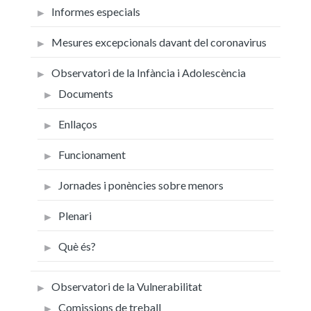
Informes especials
Mesures excepcionals davant del coronavirus
Observatori de la Infància i Adolescència
Documents
Enllaços
Funcionament
Jornades i ponències sobre menors
Plenari
Què és?
Observatori de la Vulnerabilitat
Comissions de treball