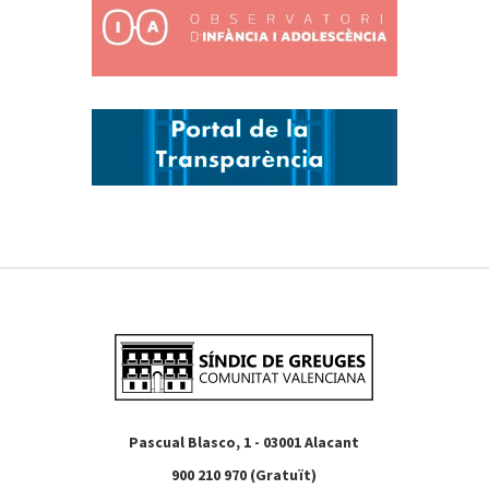
Pascual Blasco, 1 - 03001 Alacant
900 210 970 (Gratuït)