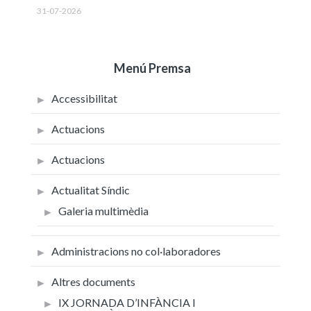
31-07-2026
Menú Premsa
Accessibilitat
Actuacions
Actuacions
Actualitat Síndic
Galeria multimèdia
Administracions no col·laboradores
Altres documents
IX JORNADA D’INFÀNCIA I