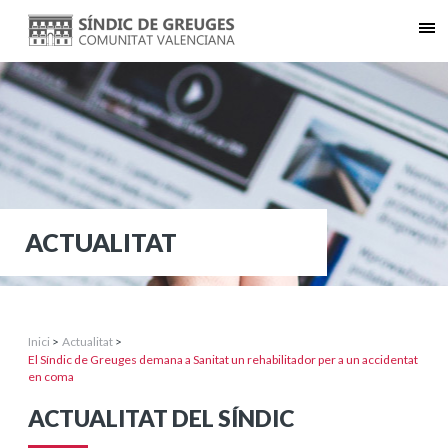
ACTUALITAT
Inici
>
Actualitat
>
El Síndic de Greuges demana a Sanitat un rehabilitador per a un accidentat
en coma
ACTUALITAT DEL SÍNDIC