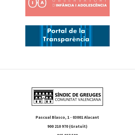
Pascual Blasco, 1 - 03001 Alacant
900 210 970 (Gratuït)