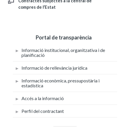
Contractes subjectes a la central de
compres de l’Estat
Portal de transparència
Informació institucional, organitzativa i de
planificació
Informació de rellevància jurídica
Informació econòmica, pressupostària i
estadística
Accés a la informació
Perfil del contractant