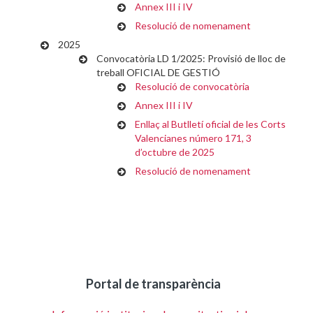
Annex III i IV
Resolució de nomenament
2025
Convocatòria LD 1/2025: Provisió de lloc de
treball OFICIAL DE GESTIÓ
Resolució de convocatòria
Annex III i IV
Enllaç al Butlletí oficial de les Corts
Valencianes número 171, 3
d’octubre de 2025
Resolució de nomenament
Portal de transparència