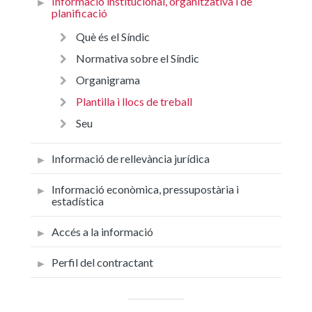
Informació institucional, organitzativa i de
planificació
Què és el Síndic
Normativa sobre el Síndic
Organigrama
Plantilla i llocs de treball
Seu
Informació de rellevància jurídica
Informació econòmica, pressupostària i
estadística
Accés a la informació
Perfil del contractant