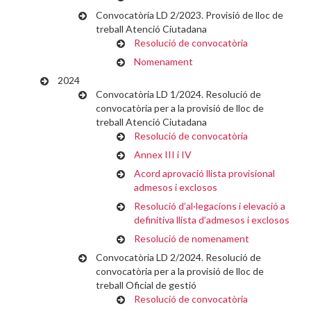
Convocatòria LD 2/2023. Provisió de lloc de
treball Atenció Ciutadana
Resolució de convocatòria
Nomenament
2024
Convocatòria LD 1/2024. Resolució de
convocatòria per a la provisió de lloc de
treball Atenció Ciutadana
Resolució de convocatòria
Annex III i IV
Acord aprovació llista provisional
admesos i exclosos
Resolució d’al·legacions i elevació a
definitiva llista d’admesos i exclosos
Resolució de nomenament
Convocatòria LD 2/2024. Resolució de
convocatòria per a la provisió de lloc de
treball Oficial de gestió
Resolució de convocatòria