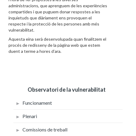
administracions, que aprenguem de les experiències
compartides i que puguem donar respostes a les
inquietuds que diàriament ens provoquen el
respecte i la protecció de les persones amb més
vulnerabilitat.
Aquesta eina serà desenvolupada quan finalitzem el
procés de redisseny de la pàgina web que estem
duent a terme a hores d’ara.
Observatori de la vulnerabilitat
Funcionament
Plenari
Comissions de treball