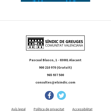
Pascual Blasco, 1 - 03001 Alacant
900 210 970 (Gratuït)
965 937 500
consultes@elsindic.com
Avís legal
Política de privacitat
Accessibilitat