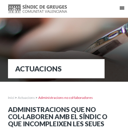
ACTUACIONS
Inici
>
Actuacions
>
Administracions no col·laboradores
ADMINISTRACIONS QUE NO
COL·LABOREN AMB EL SÍNDIC O
QUE INCOMPLEIXEN LES SEUES