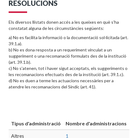
RESOLUCIONS
Els diversos llistats donen accés a les queixes en què s'ha
constatat alguna de les circumstàncies següents:
a) No es facilita la informació o la documentació sol·licitada (art.
39.1.a).
b) No es dona resposta a un requeriment vinculat a un
suggeriment o una recomanació formulats des de la institució
(art. 39.1.b).
c) No s'atenen, tot i haver sigut acceptats, els suggeriments o
les recomanacions efectuats des de la institució (art. 39.1.c).
d) No es duen a terme les actuacions necessàries per a
atendre les recomanacions del Síndic (art. 41).
Tipus d'administració
Nombre d'administracions
Altres
1