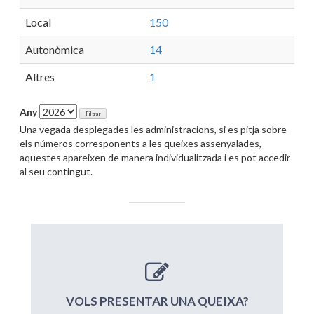
Local
150
Autonòmica
14
Altres
1
Any
Una vegada desplegades les administracions, si es pitja sobre
els números corresponents a les queixes assenyalades,
aquestes apareixen de manera individualitzada i es pot accedir
al seu contingut.
VOLS PRESENTAR UNA QUEIXA?