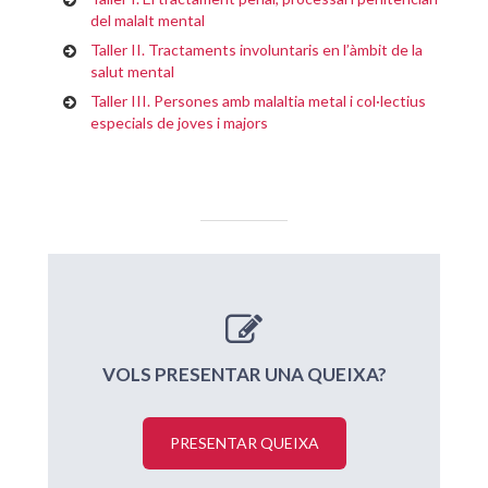
del malalt mental
Taller II. Tractaments involuntaris en l’àmbit de la
salut mental
Taller III. Persones amb malaltia metal i col·lectius
especials de joves i majors
VOLS PRESENTAR UNA QUEIXA?
PRESENTAR QUEIXA