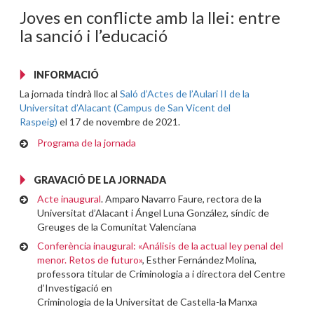
Joves en conflicte amb la llei: entre
la sanció i l’educació
INFORMACIÓ
La jornada tindrà lloc al
Saló d’Actes de l’Aulari II de la
Universitat d’Alacant (Campus de San Vicent del
Raspeig)
el 17 de novembre de 2021.
Programa de la jornada
GRAVACIÓ DE LA JORNADA
Acte inaugural
. Amparo Navarro Faure, rectora de la
Universitat d’Alacant i Ángel Luna González, síndic de
Greuges de la Comunitat Valenciana
Conferència inaugural: «Análisis de la actual ley penal del
menor. Retos de futuro»
, Esther Fernández Molina,
professora titular de Criminologia a i directora del Centre
d’Investigació en
Criminologia de la Universitat de Castella-la Manxa