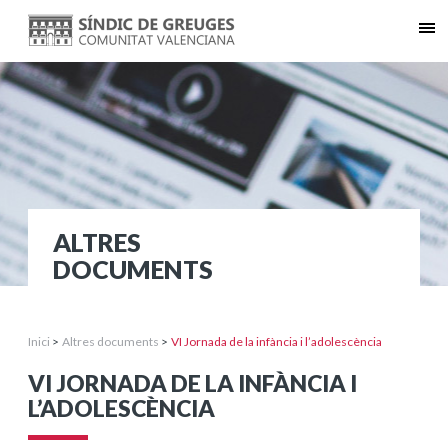
ALTRES
DOCUMENTS
Inici
>
Altres documents
>
VI Jornada de la infància i l’adolescència
VI JORNADA DE LA INFÀNCIA I
L’ADOLESCÈNCIA