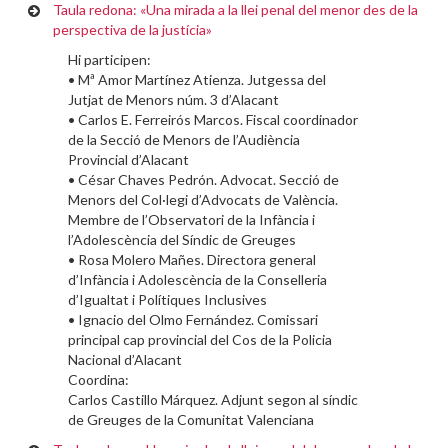
Taula redona: «Una mirada a la llei penal del menor des de la
perspectiva de la justícia»
Hi participen:
• Mª Amor Martínez Atienza. Jutgessa del
Jutjat de Menors núm. 3 d’Alacant
• Carlos E. Ferreirós Marcos. Fiscal coordinador
de la Secció de Menors de l’Audiència
Provincial d’Alacant
• César Chaves Pedrón. Advocat. Secció de
Menors del Col·legi d’Advocats de València.
Membre de l’Observatori de la Infància i
l’Adolescència del Síndic de Greuges
• Rosa Molero Mañes. Directora general
d’Infància i Adolescència de la Conselleria
d’Igualtat i Polítiques Inclusives
• Ignacio del Olmo Fernández. Comissari
principal cap provincial del Cos de la Policia
Nacional d’Alacant
Coordina:
Carlos Castillo Márquez. Adjunt segon al síndic
de Greuges de la Comunitat Valenciana