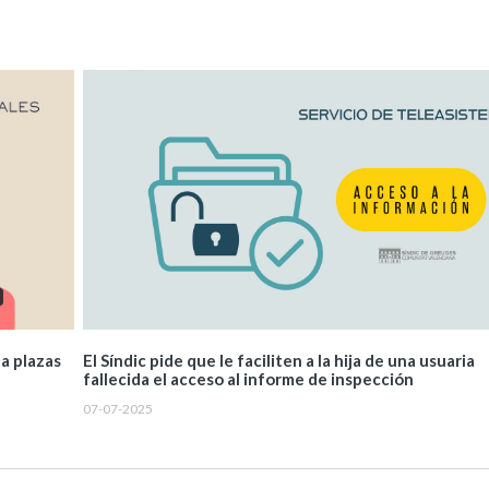
a plazas
El Síndic pide que le faciliten a la hija de una usuaria
fallecida el acceso al informe de inspección
07-07-2025