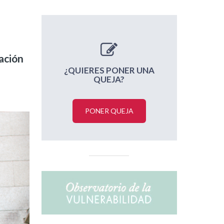
ación
¿QUIERES PONER UNA
QUEJA?
PONER QUEJA