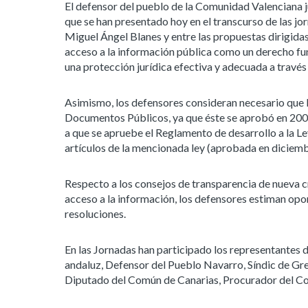
El defensor del pueblo de la Comunidad Valenciana
que se han presentado hoy en el transcurso de las jor
Miguel Ángel Blanes y entre las propuestas dirigidas
acceso a la información pública como un derecho f
una protección jurídica efectiva y adecuada a través
Asimismo, los defensores consideran necesario que 
Documentos Públicos, ya que éste se aprobó en 2009
a que se apruebe el Reglamento de desarrollo a la Le
artículos de la mencionada ley (aprobada en diciemb
Respecto a los consejos de transparencia de nueva 
acceso a la información, los defensores estiman opor
resoluciones.
En las Jornadas han participado los representantes d
andaluz, Defensor del Pueblo Navarro, Síndic de Gre
Diputado del Común de Canarias, Procurador del Comú