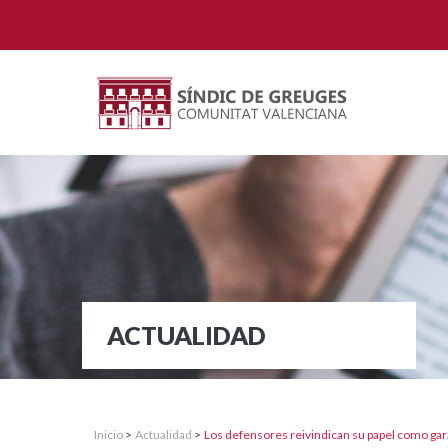
ACTUALIDAD
Inicio
>
Actualidad
>
Los defensores reivindican su papel como gara