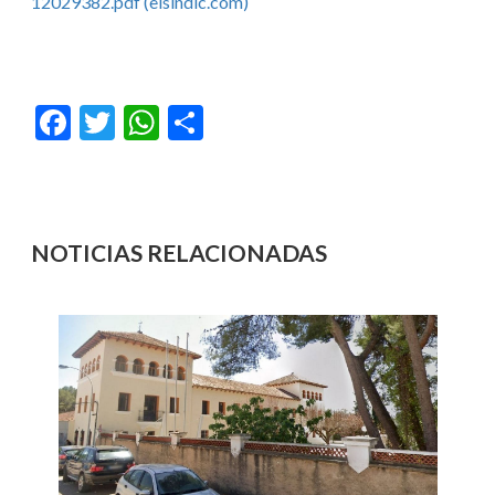
12029382.pdf (elsindic.com)
Facebook
Twitter
WhatsApp
Compartir
NOTICIAS RELACIONADAS