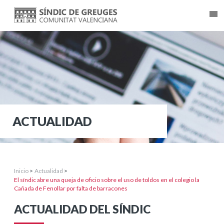
ACTUALIDAD
Inicio
>
Actualidad
>
El síndic abre una queja de oficio sobre el uso de toldos en el colegio la
Cañada de Fenollar por falta de barracones
ACTUALIDAD DEL SÍNDIC