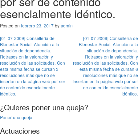
por ser de contenido
esencialmente idéntico.
Posted on
febrero 23, 2017
by
admin
Navegación
[01-07-2009] Conselleria de
[01-07-2009] Consellería de
Bienestar Social. Atención a la
Bienestar Social. Atención a la
de
situación de dependencia.
situación de dependencia.
entradas
Retrasos en la valoración y
Retrasos en la valoración y
resolución de las solicitudes. Con
resolución de las solicitudes. Con
esta misma fecha se cursan 3
esta misma fecha se cursan 6
resoluciones más que no se
resoluciones más que no se
insertan en la página web por ser
insertan en la página web por ser
de contenido esencialmente
de contenido esencialmente
idéntico.
idéntico.
¿Quieres poner una queja?
Poner una queja
Actuaciones