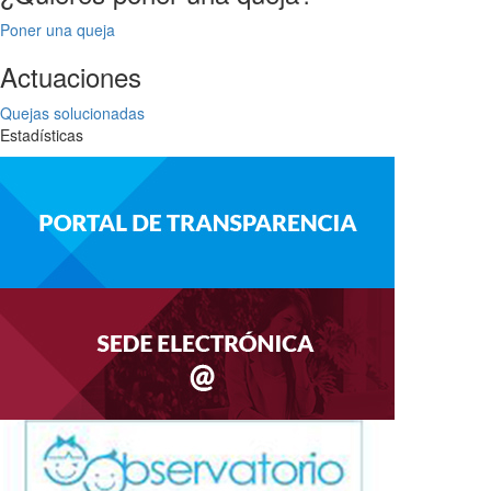
Poner una queja
Actuaciones
Quejas solucionadas
Estadísticas