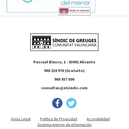
Pascual Blasco, 1 - 03001 Alicante
900 210 970 (Gratuito)
965 937 500
consultas@elsindic.com
Aviso Legal
Política de Privacidad
Accesibilidad
Sistema interno de información