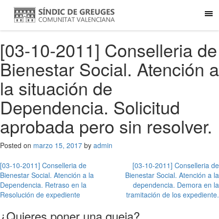
[03-10-2011] Conselleria de
Bienestar Social. Atención a
la situación de
Dependencia. Solicitud
aprobada pero sin resolver.
Posted on
marzo 15, 2017
by
admin
Navegación
[03-10-2011] Conselleria de
[03-10-2011] Conselleria de
Bienestar Social. Atención a la
Bienestar Social. Atención a la
de
Dependencia. Retraso en la
dependencia. Demora en la
entradas
Resolución de expediente
tramitación de los expediente.
¿Quieres poner una queja?